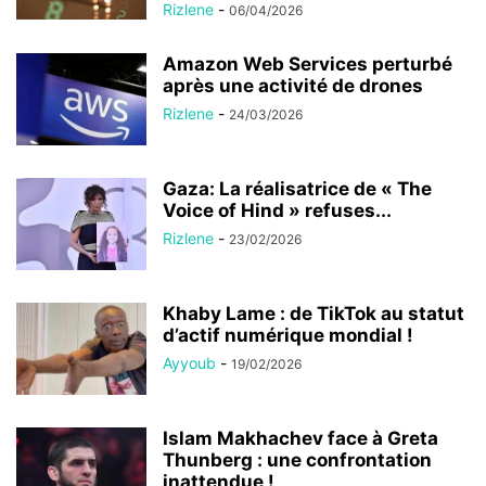
Rizlene
-
06/04/2026
Amazon Web Services perturbé
après une activité de drones
Rizlene
-
24/03/2026
Gaza: La réalisatrice de « The
Voice of Hind » refuses...
Rizlene
-
23/02/2026
Khaby Lame : de TikTok au statut
d’actif numérique mondial !
Ayyoub
-
19/02/2026
Islam Makhachev face à Greta
Thunberg : une confrontation
inattendue !