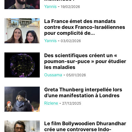
Yannis
-
19/02/2026
La France émet des mandats
contre deux Franco-Israéliennes
pour complicité de...
Yannis
-
03/02/2026
Des scientifiques créent un «
poumon-sur-puce » pour étudier
les maladies
Oussama
-
05/01/2026
Greta Thunberg interpellée lors
d’une manifestation à Londres
Rizlene
-
27/12/2025
Le film Bollywoodien Dhurandhar
crée une controverse Indo-