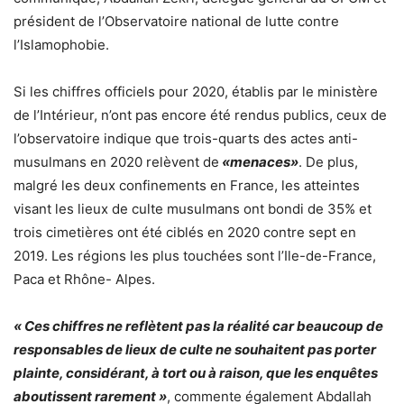
président de l’Observatoire national de lutte contre
l’Islamophobie.
Si les chiffres officiels pour 2020, établis par le ministère
de l’Intérieur, n’ont pas encore été rendus publics, ceux de
l’observatoire indique que trois-quarts des actes anti-
musulmans en 2020 relèvent de
«menaces»
. De plus,
malgré les deux confinements en France, les atteintes
visant les lieux de culte musulmans ont bondi de 35% et
trois cimetières ont été ciblés en 2020 contre sept en
2019. Les régions les plus touchées sont l’Ile-de-France,
Paca et Rhône- Alpes.
« Ces chiffres ne reflètent pas la réalité car beaucoup de
responsables de lieux de culte ne souhaitent pas porter
plainte, considérant, à tort ou à raison, que les enquêtes
aboutissent rarement »
, commente également Abdallah