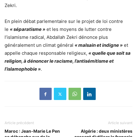
Zekri.
En plein débat parlementaire sur le projet de loi contre
le
« séparatisme »
et les moyens de lutter contre
l’islamisme radical, Abdallah Zekri dénonce plus
généralement un climat général
« malsain et indigne »
et
appelle chaque responsable religieux,
« quelle que soit sa
religion, à dénoncer le racisme, l’antisémitisme et
l’islamophobie »
.
Article précédent
Article suivant
Maroc : Jean-Marie Le Pen
Algérie : deux ministères
se déhanche sur de la
cessent d’utiliser le français