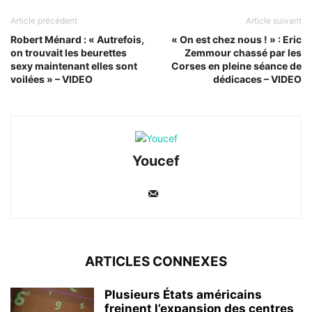
Article précédent
Article suivant
Robert Ménard : « Autrefois,
« On est chez nous ! » : Eric
on trouvait les beurettes
Zemmour chassé par les
sexy maintenant elles sont
Corses en pleine séance de
voilées » – VIDEO
dédicaces – VIDEO
Youcef
ARTICLES CONNEXES
Plusieurs États américains
freinent l’expansion des centres