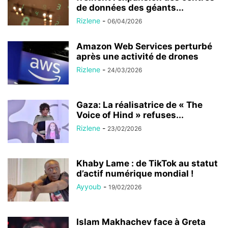
de données des géants...
Rizlene
-
06/04/2026
Amazon Web Services perturbé
après une activité de drones
Rizlene
-
24/03/2026
Gaza: La réalisatrice de « The
Voice of Hind » refuses...
Rizlene
-
23/02/2026
Khaby Lame : de TikTok au statut
d’actif numérique mondial !
Ayyoub
-
19/02/2026
Islam Makhachev face à Greta