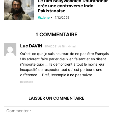
Le film Bollywoodien Dhurandhar
crée une controverse Indo-
Pakistanaise
Rizlene
-
17/12/2025
1 COMMENTAIRE
Luc DAVIN
11/10/2021 At 18 h 44 min
Qu’est-ce que je suis heureux de ne pas être Français
! Ils adorent faire parler d’eux en faisant et en disant
n’importe quoi … Ils démontrent à tout le moins leur
incapacité de respecter tout qui est porteur d’une
différence … Bref, l’exemple à ne pas suivre.
Répondre
LAISSER UN COMMENTAIRE