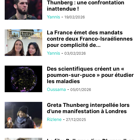
Thunberg : une confrontation
inattendue !
Yannis
-
19/02/2026
La France émet des mandats
contre deux Franco-Israéliennes
pour complicité de...
Yannis
-
03/02/2026
Des scientifiques créent un «
poumon-sur-puce » pour étudier
les maladies
Oussama
-
05/01/2026
Greta Thunberg interpellée lors
d’une manifestation à Londres
Rizlene
-
27/12/2025