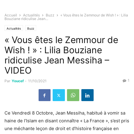
Accueil
Actualités
Buzz
« Vous êtes le Zemmour de Wish ! » : Lilia
Bouziane ridiculise Jean...
Actualités
Buzz
« Vous êtes le Zemmour de
Wish ! » : Lilia Bouziane
ridiculise Jean Messiha –
VIDEO
1
Par
Youcef
-
11/10/2021
Ce Vendredi 8 Octobre, Jean Messiha, habitué à vomir sa
haine de l’Islam en disant connaître « La France », s’est pris
une méchante leçon de droit et d’histoire française en