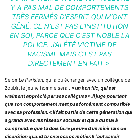
Y A PAS MAL DE COMPORTEMENTS
TRÈS FERMÉS D’ESPRIT QUI M’ONT
GÊNÉ. CE N’EST PAS L’INSTITUTION
EN SOI, PARCE QUE C’EST NOBLE LA
POLICE. J’AI ÉTÉ VICTIME DE
RACISME MAIS C’EST PAS
DIRECTEMENT EN FAIT ».
Selon
Le Parisien
,
qui a pu échanger avec un collègue de
Zoubir, le jeune homme serait
« un bon flic, qui est
vraiment apprécié par ses collègues ». Il juge pourtant
que son comportement n’est pas forcément compatible
avec sa profession. « Il fait partie de cette génération qui
a grandi avec les réseaux sociaux et qui a du mal à
comprendre que tu dois faire preuve d’un minimum de
discrétion quand tu exerces ce métier. Il faut savoir