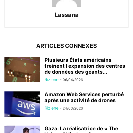
Lassana
ARTICLES CONNEXES
Plusieurs États américains
freinent l’expansion des centres
de données des géants...
Rizlene
-
06/04/2026
Amazon Web Services perturbé
après une activité de drones
Rizlene
-
24/03/2026
Gaza: La réalisatrice de « The