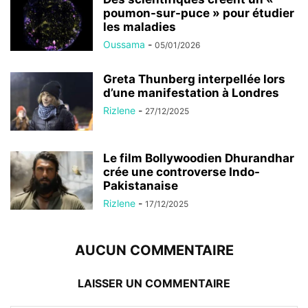
poumon-sur-puce » pour étudier
les maladies
Oussama
-
05/01/2026
Greta Thunberg interpellée lors
d’une manifestation à Londres
Rizlene
-
27/12/2025
Le film Bollywoodien Dhurandhar
crée une controverse Indo-
Pakistanaise
Rizlene
-
17/12/2025
AUCUN COMMENTAIRE
LAISSER UN COMMENTAIRE