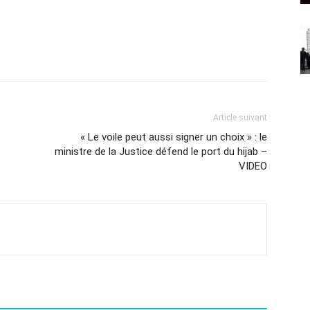
Article suivant
« Le voile peut aussi signer un choix » : le
ministre de la Justice défend le port du hijab –
VIDEO