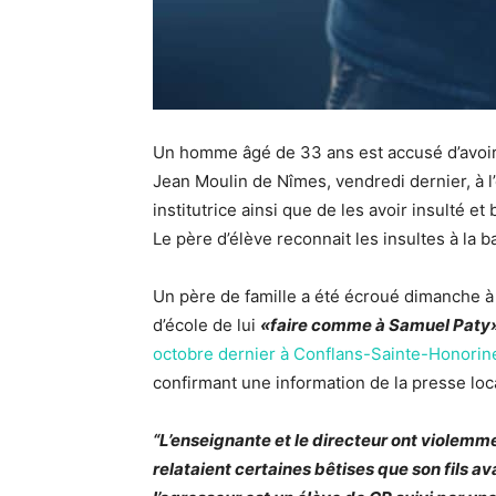
Un homme âgé de 33 ans est accusé d’avoir
Jean Moulin de Nîmes, vendredi dernier, à l
institutrice ainsi que de les avoir insulté et
Le père d’élève reconnait les insultes à la b
Un père de famille a été écroué dimanche à
d’école de lui
«faire comme à Samuel Paty
octobre dernier à Conflans-Sainte-Honorin
confirmant une information de la presse loc
“L’enseignante et le directeur ont violemment
relataient certaines bêtises que son fils ava