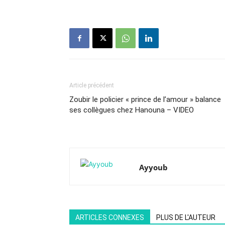
Article précédent
Zoubir le policier « prince de l’amour » balance
ses collègues chez Hanouna – VIDEO
Ayyoub
ARTICLES CONNEXES
PLUS DE L'AUTEUR