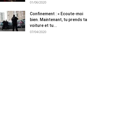
01/06/2020
Confinement : « Ecoute-moi
bien. Maintenant, tu prends ta
voiture et tu...
07/04/2020