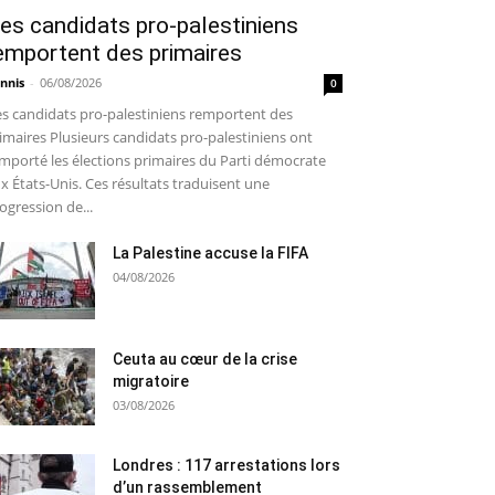
es candidats pro-palestiniens
emportent des primaires
nnis
-
06/08/2026
0
s candidats pro-palestiniens remportent des
imaires Plusieurs candidats pro-palestiniens ont
mporté les élections primaires du Parti démocrate
x États-Unis. Ces résultats traduisent une
ogression de...
La Palestine accuse la FIFA
04/08/2026
Ceuta au cœur de la crise
migratoire
03/08/2026
Londres : 117 arrestations lors
d’un rassemblement