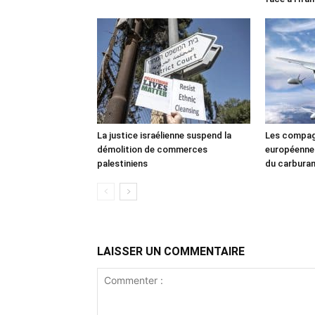
La justice israélienne suspend la
Les compag
démolition de commerces
européennes
palestiniens
du carbura
LAISSER UN COMMENTAIRE