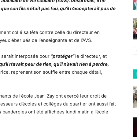
 auxiliaire de vie scolaire (AVS). Désormais, il ne
t que son fils n’était pas fou, qu’il n’accepterait pas de
ent collé sa tête contre celle du directeur en
eux éberlués de l’enseignante et de l’AVS.
e serait interposée pour
“protéger”
le directeur, et
t qu’il n’avait peur de rien, qu’il n’avait rien à perdre,
utrice, reprenant son souffle entre chaque détail,
nants de l’école Jean-Zay ont exercé leur droit de
fesseurs d’écoles et collèges du quartier ont aussi fait
Des banderoles ont été affichées lundi matin à l’école