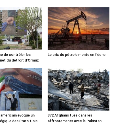
ce de contrôler les
Le prix du pétrole monte en flèche
rnet du détroit d’Ormuz
 américain évoque un
372 Afghans tués dans les
tégique des États-Unis
affrontements avec le Pakistan