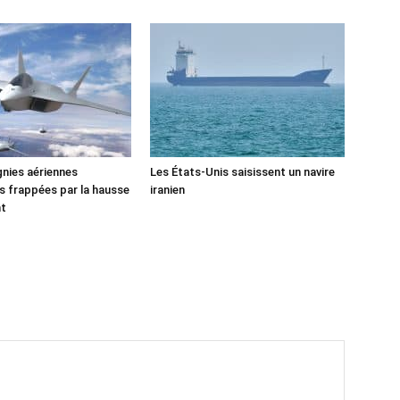
nies aériennes
Les États-Unis saisissent un navire
 frappées par la hausse
iranien
nt