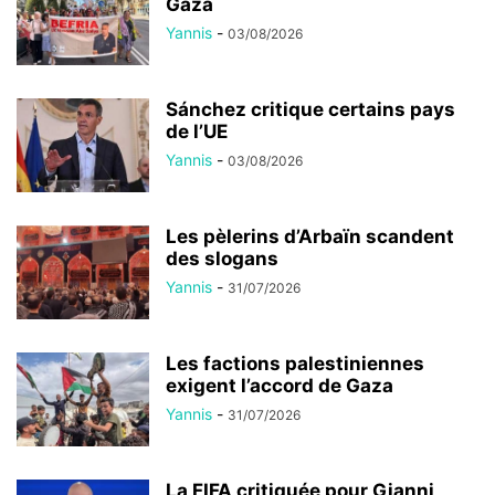
Gaza
Yannis
-
03/08/2026
Sánchez critique certains pays
de l’UE
Yannis
-
03/08/2026
Les pèlerins d’Arbaïn scandent
des slogans
Yannis
-
31/07/2026
Les factions palestiniennes
exigent l’accord de Gaza
Yannis
-
31/07/2026
La FIFA critiquée pour Gianni