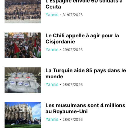
L’Espagne envoie 60 soldats à
Ceuta
Yannis
-
31/07/2026
Le Chili appelle à agir pour la
Cisjordanie
Yannis
-
29/07/2026
La Turquie aide 85 pays dans le
monde
Yannis
-
28/07/2026
Les musulmans sont 4 millions
au Royaume-Uni
Yannis
-
28/07/2026