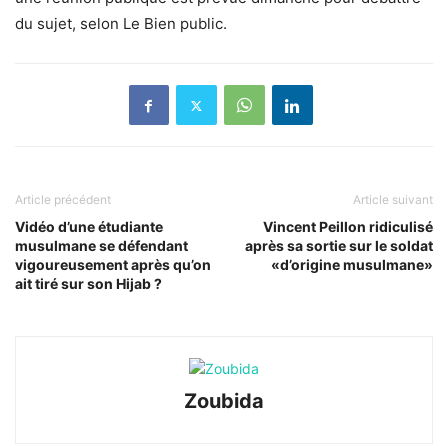
du sujet, selon Le Bien public.
Article précédent
Article suivant
Vidéo d’une étudiante
Vincent Peillon ridiculisé
musulmane se défendant
après sa sortie sur le soldat
vigoureusement après qu’on
«d’origine musulmane»
ait tiré sur son Hijab ?
Zoubida