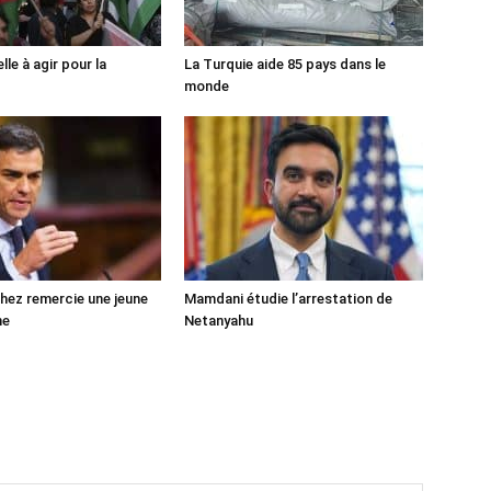
lle à agir pour la
La Turquie aide 85 pays dans le
monde
ez remercie une jeune
Mamdani étudie l’arrestation de
ne
Netanyahu