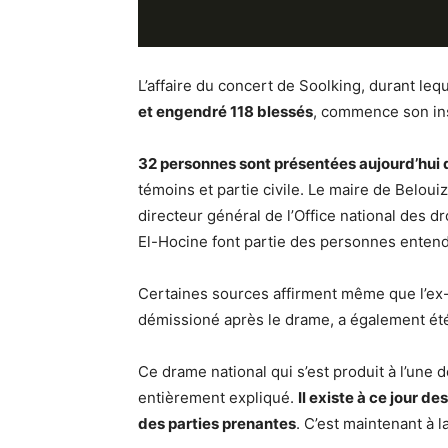
L’affaire du concert de Soolking, durant le
et engendré 118 blessés
, commence son ins
32 personnes sont présentées aujourd’hui 
témoins et partie civile. Le maire de Beloui
directeur général de l’Office national des d
El-Hocine font partie des personnes entend
Certaines sources affirment même que l’ex-
démissioné après le drame, a également été 
Ce drame national qui s’est produit à l’une
entièrement expliqué.
Il existe à ce jour d
des parties prenantes
. C’est maintenant à l