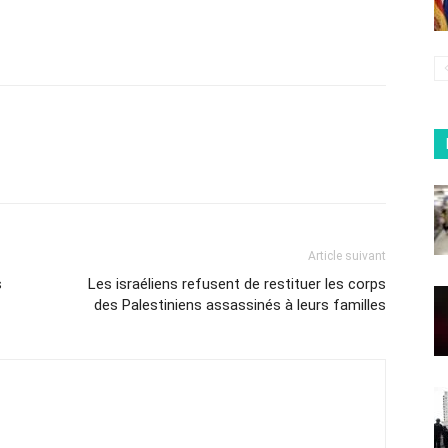
Article suivant
s
Les israéliens refusent de restituer les corps
des Palestiniens assassinés à leurs familles