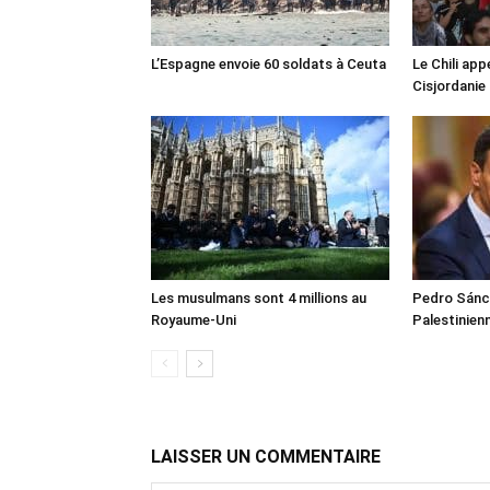
L’Espagne envoie 60 soldats à Ceuta
Le Chili appe
Cisjordanie
Les musulmans sont 4 millions au
Pedro Sánch
Royaume-Uni
Palestinien
LAISSER UN COMMENTAIRE