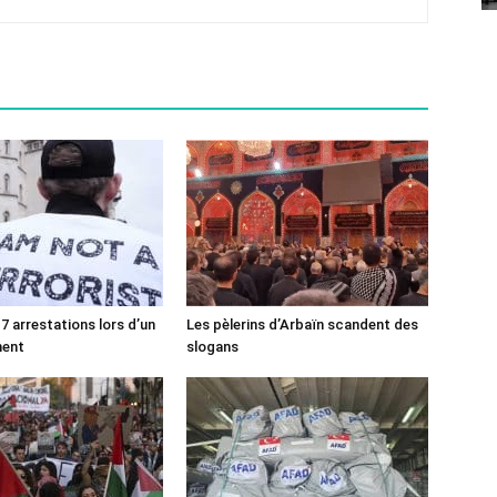
7 arrestations lors d’un
Les pèlerins d’Arbaïn scandent des
ment
slogans