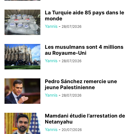
La Turquie aide 85 pays dans le
monde
Yannis
-
28/07/2026
Les musulmans sont 4 millions
au Royaume-Uni
Yannis
-
28/07/2026
Pedro Sánchez remercie une
jeune Palestinienne
Yannis
-
28/07/2026
Mamdani étudie l’arrestation de
Netanyahu
Yannis
-
20/07/2026