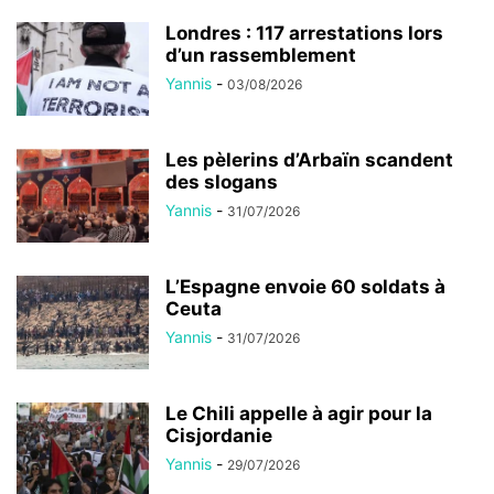
Londres : 117 arrestations lors
d’un rassemblement
Yannis
-
03/08/2026
Les pèlerins d’Arbaïn scandent
des slogans
Yannis
-
31/07/2026
L’Espagne envoie 60 soldats à
Ceuta
Yannis
-
31/07/2026
Le Chili appelle à agir pour la
Cisjordanie
Yannis
-
29/07/2026