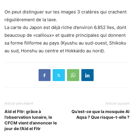
On peut distinguer sur les images 3 cratères qui crachent
régulièrement de la lave.
La carte du Japon est déjà riche d’environ 6.852 îles, dont
beaucoup de «cailloux» et quatre principales qui donnent
sa forme filiforme au pays (Kyushu au sud-ouest, Shikoku
au sud, Honshu au centre et Hokkaido au nord).
Article précédent
Article suivant
Aïd el Fitr: grâce à
Qu’est-ce que la mosquée Al
l’observation lunaire, le
Aqsa ? Que risque-t-elle ?
CFCM vient d’annoncer le
jour de l’Aïd el Fitr