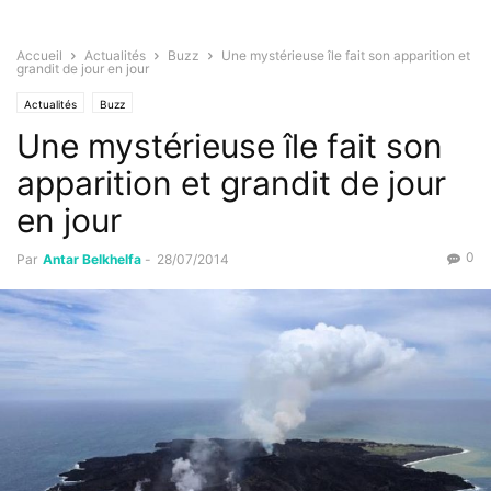
Accueil
Actualités
Buzz
Une mystérieuse île fait son apparition et
grandit de jour en jour
Actualités
Buzz
Une mystérieuse île fait son
apparition et grandit de jour
en jour
0
Par
Antar Belkhelfa
-
28/07/2014