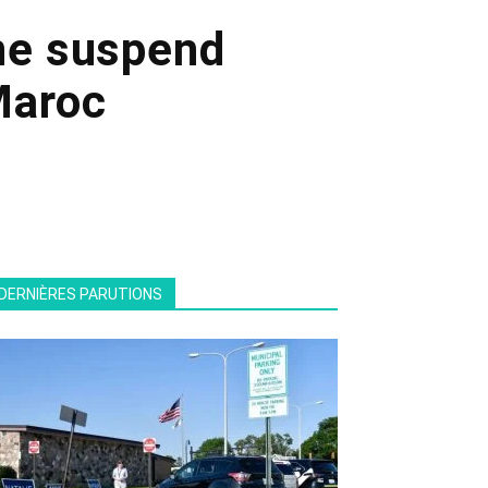
nne suspend
Maroc
DERNIÈRES PARUTIONS