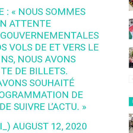
E : « NOUS SOMMES
N ATTENTE
S GOUVERNEMENTALES
S VOLS DE ET VERS LE
NS, NOUS AVONS
TE DE BILLETS.
 AVONS SOUHAITÉ
ROGRAMMATION DE
E SUIVRE L’ACTU. »
I_)
AUGUST 12, 2020