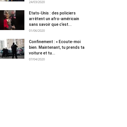
24/03/2020
Etats-Unis : des policiers
arrêtent un afro-américain
sans savoir que c’est...
01/06/2020
Confinement : « Ecoute-moi
bien. Maintenant, tu prends ta
voiture et tu...
07/04/2020