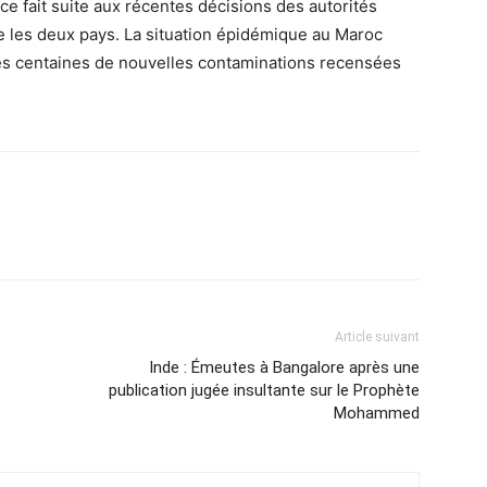
nce fait suite aux récentes décisions des autorités
 les deux pays. La situation épidémique au Maroc
des centaines de nouvelles contaminations recensées
Article suivant
Inde : Émeutes à Bangalore après une
publication jugée insultante sur le Prophète
Mohammed