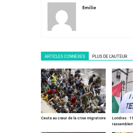
Emilie
ARTICLES CONNEXES
PLUS DE L'AUTEUR
Ceuta au cœur de la crise migratoire
Londres : 11
rassemble