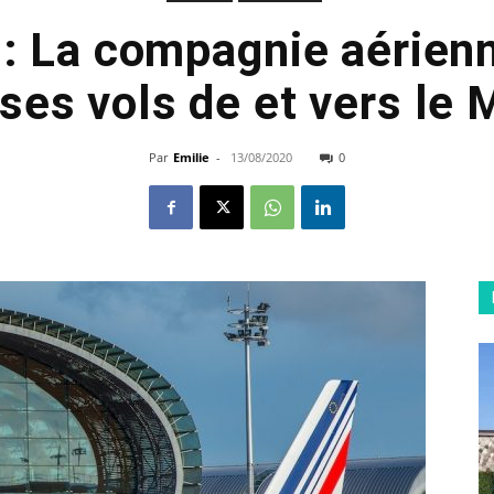
 : La compagnie aérie
 ses vols de et vers le 
Par
Emilie
-
13/08/2020
0