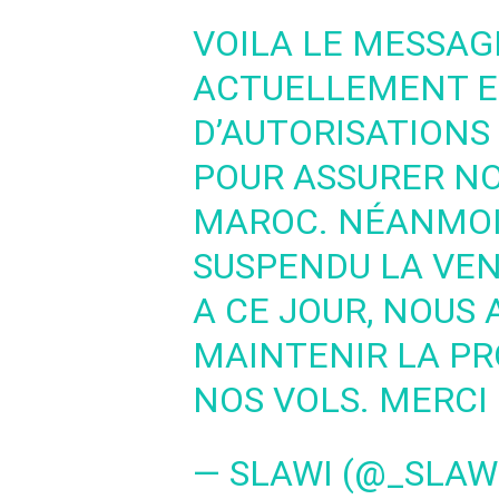
VOILA LE MESSAG
ACTUELLEMENT E
D’AUTORISATION
POUR ASSURER NO
MAROC. NÉANMOI
SUSPENDU LA VEN
A CE JOUR, NOUS
MAINTENIR LA P
NOS VOLS. MERCI D
— SLAWI (@_SLAW