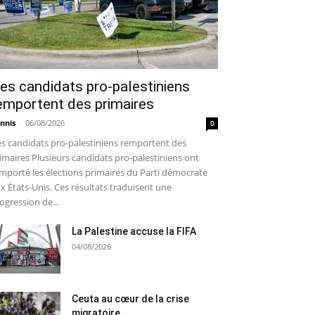
es candidats pro-palestiniens
emportent des primaires
nnis
-
06/08/2026
0
s candidats pro-palestiniens remportent des
imaires Plusieurs candidats pro-palestiniens ont
mporté les élections primaires du Parti démocrate
x États-Unis. Ces résultats traduisent une
ogression de...
La Palestine accuse la FIFA
04/08/2026
Ceuta au cœur de la crise
migratoire