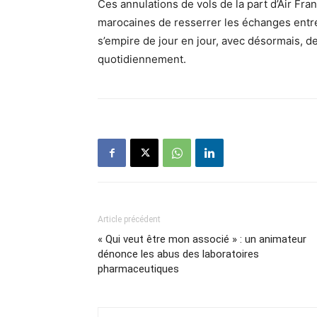
Ces annulations de vols de la part d’Air Fra
marocaines de resserrer les échanges entre
s’empire de jour en jour, avec désormais, 
quotidiennement.
Article précédent
« Qui veut être mon associé » : un animateur
dénonce les abus des laboratoires
pharmaceutiques