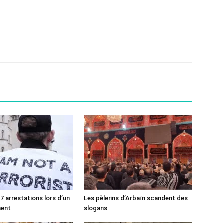
7 arrestations lors d’un
Les pèlerins d’Arbaïn scandent des
ment
slogans