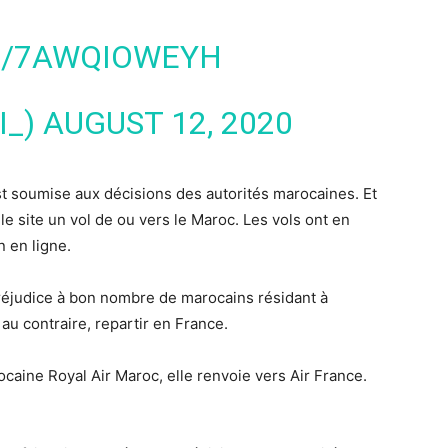
M/7AWQIOWEYH
I_)
AUGUST 12, 2020
t soumise aux décisions des autorités marocaines. Et
le site un vol de ou vers le Maroc. Les vols ont en
n en ligne.
réjudice à bon nombre de marocains résidant à
 au contraire, repartir en France.
aine Royal Air Maroc, elle renvoie vers Air France.