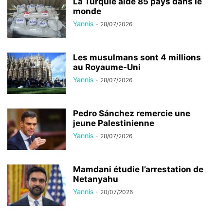
La Turquie aide 85 pays dans le
monde
Yannis
-
28/07/2026
Les musulmans sont 4 millions
au Royaume-Uni
Yannis
-
28/07/2026
Pedro Sánchez remercie une
jeune Palestinienne
Yannis
-
28/07/2026
Mamdani étudie l’arrestation de
Netanyahu
Yannis
-
20/07/2026