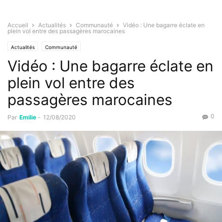
Accueil
Actualités
Communauté
Vidéo : Une bagarre éclate en
plein vol entre des passagères marocaines
Actualités
Communauté
Vidéo : Une bagarre éclate en
plein vol entre des
passagères marocaines
0
Par
Emilie
-
12/08/2020