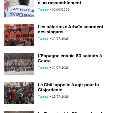
d’un rassemblement
Yannis
-
03/08/2026
Les pèlerins d’Arbaïn scandent
des slogans
Yannis
-
31/07/2026
L’Espagne envoie 60 soldats à
Ceuta
Yannis
-
31/07/2026
Le Chili appelle à agir pour la
Cisjordanie
Yannis
-
29/07/2026