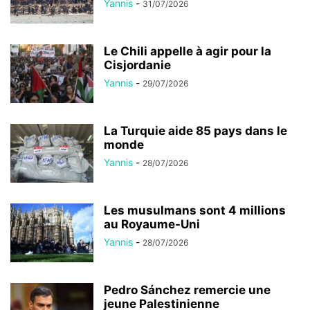
Yannis
-
31/07/2026
Le Chili appelle à agir pour la
Cisjordanie
Yannis
-
29/07/2026
La Turquie aide 85 pays dans le
monde
Yannis
-
28/07/2026
Les musulmans sont 4 millions
au Royaume-Uni
Yannis
-
28/07/2026
Pedro Sánchez remercie une
jeune Palestinienne