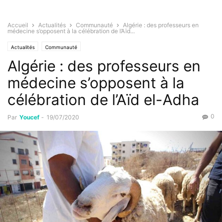
Accueil
Actualités
Communauté
Algérie : des professeurs en
médecine s’opposent à la célébration de l’Aïd...
Actualités
Communauté
Algérie : des professeurs en
médecine s’opposent à la
célébration de l’Aïd el-Adha
0
Par
Youcef
-
19/07/2020