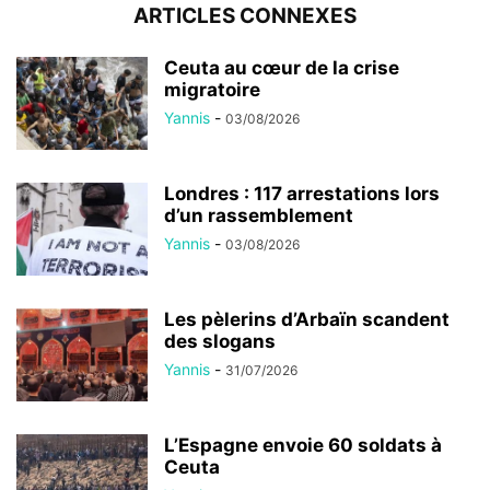
ARTICLES CONNEXES
Ceuta au cœur de la crise
migratoire
Yannis
-
03/08/2026
Londres : 117 arrestations lors
d’un rassemblement
Yannis
-
03/08/2026
Les pèlerins d’Arbaïn scandent
des slogans
Yannis
-
31/07/2026
L’Espagne envoie 60 soldats à
Ceuta