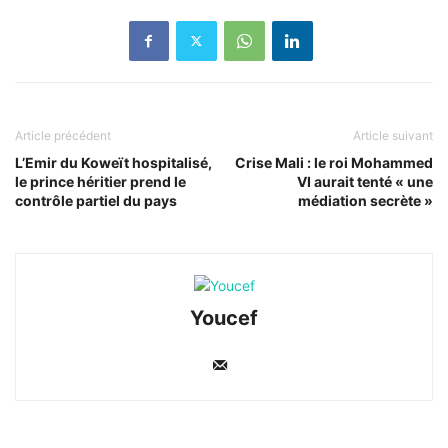
Article précédent
Article suivant
L’Emir du Koweït hospitalisé,
Crise Mali : le roi Mohammed
le prince héritier prend le
VI aurait tenté « une
contrôle partiel du pays
médiation secrète »
Youcef