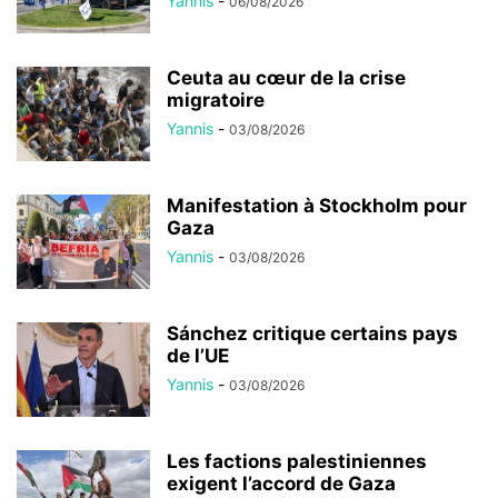
Yannis
-
06/08/2026
Ceuta au cœur de la crise
migratoire
Yannis
-
03/08/2026
Manifestation à Stockholm pour
Gaza
Yannis
-
03/08/2026
Sánchez critique certains pays
de l’UE
Yannis
-
03/08/2026
Les factions palestiniennes
exigent l’accord de Gaza