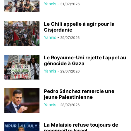
Yannis
-
31/07/2026
Le Chili appelle à agir pour la
Cisjordanie
Yannis
-
29/07/2026
Le Royaume-Uni rejette l’appel au
génocide à Gaza
Yannis
-
29/07/2026
Pedro Sánchez remercie une
jeune Palestinienne
Yannis
-
28/07/2026
La Malaisie refuse toujours de
reconnaître Israël