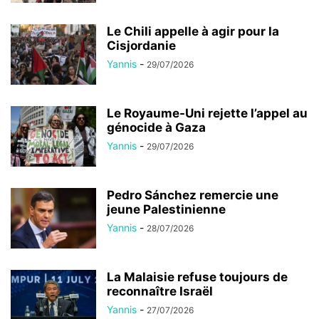
Le Chili appelle à agir pour la
Cisjordanie
Yannis
-
29/07/2026
Le Royaume-Uni rejette l’appel au
génocide à Gaza
Yannis
-
29/07/2026
Pedro Sánchez remercie une
jeune Palestinienne
Yannis
-
28/07/2026
La Malaisie refuse toujours de
reconnaître Israël
Yannis
-
27/07/2026