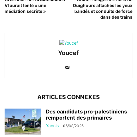
VI aurait tenté « une
Ouïghours attachés les yeux
médiation secrète »
bandés et conduits de force
dans des trains
Youcef
ARTICLES CONNEXES
Des candidats pro-palestiniens
remportent des primaires
Yannis
-
06/08/2026