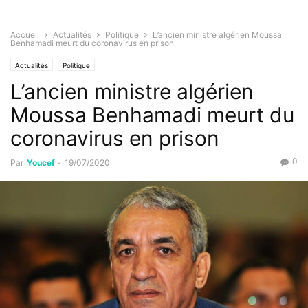
Accueil
Actualités
Politique
L’ancien ministre algérien Moussa
Benhamadi meurt du coronavirus en prison
Actualités
Politique
L’ancien ministre algérien
Moussa Benhamadi meurt du
coronavirus en prison
0
Par
Youcef
-
19/07/2020