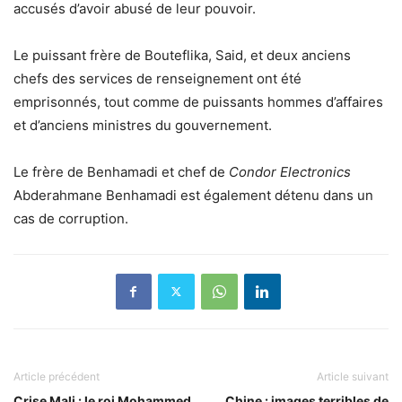
accusés d’avoir abusé de leur pouvoir.
Le puissant frère de Bouteflika, Said, et deux anciens
chefs des services de renseignement ont été
emprisonnés, tout comme de puissants hommes d’affaires
et d’anciens ministres du gouvernement.
Le frère de Benhamadi et chef de
Condor Electronics
Abderahmane Benhamadi est également détenu dans un
cas de corruption.
Article précédent
Article suivant
Crise Mali : le roi Mohammed
Chine : images terribles de