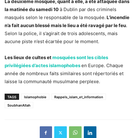
La deuxième mosquée, quant à elle, a été attaquée dans
la matinée du samedi 10
à Dublin par des criminels
masqués selon le responsable de la mosquée.
L’incendie
n’a fait aucun blessé mais le lieu a été ravagé par le feu
.
Selon la police, il s’agirait de trois adolescents, mais
aucune piste n’est écartée pour le moment.
Les lieux de cultes et
mosquées sont les cibles
privilégiées d’actes islamophobes
en Europe. Chaque
année de nombreux faits similaires sont répertoriés et
laisse la communauté musulmane perplexe.
TAGS
Islamophobie
Rappels_islam_et_information
SoubhanAllah