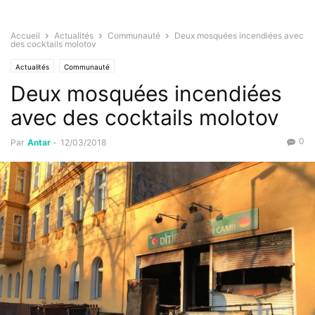
Accueil
Actualités
Communauté
Deux mosquées incendiées avec
des cocktails molotov
Actualités
Communauté
Deux mosquées incendiées
avec des cocktails molotov
0
Par
Antar
-
12/03/2018