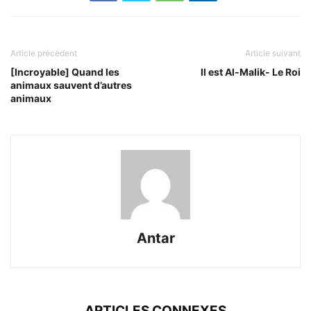
Article précédent
Article suivant
[Incroyable] Quand les
Il est Al-Malik- Le Roi
animaux sauvent d’autres
animaux
Antar
ARTICLES CONNEXES