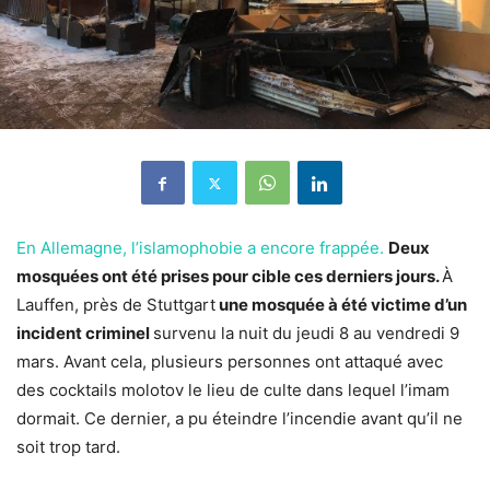
En Allemagne, l’islamophobie a encore frappée.
Deux
mosquées ont été prises pour cible ces derniers jours.
À
Lauffen, près de Stuttgart
une mosquée à été victime d’un
incident criminel
survenu la nuit du jeudi 8 au vendredi 9
mars. Avant cela, plusieurs personnes ont attaqué avec
des cocktails molotov le lieu de culte dans lequel l’imam
dormait. Ce dernier, a pu éteindre l’incendie avant qu’il ne
soit trop tard.