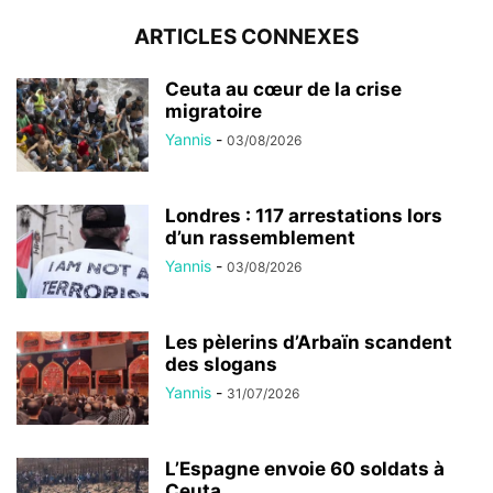
ARTICLES CONNEXES
Ceuta au cœur de la crise
migratoire
Yannis
-
03/08/2026
Londres : 117 arrestations lors
d’un rassemblement
Yannis
-
03/08/2026
Les pèlerins d’Arbaïn scandent
des slogans
Yannis
-
31/07/2026
L’Espagne envoie 60 soldats à
Ceuta