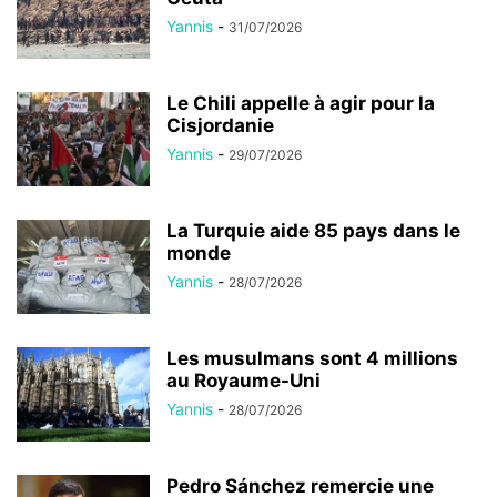
Yannis
-
31/07/2026
Le Chili appelle à agir pour la
Cisjordanie
Yannis
-
29/07/2026
La Turquie aide 85 pays dans le
monde
Yannis
-
28/07/2026
Les musulmans sont 4 millions
au Royaume-Uni
Yannis
-
28/07/2026
Pedro Sánchez remercie une