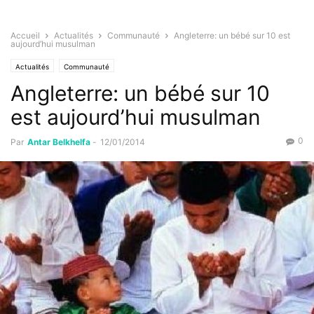
Accueil
Actualités
Communauté
Angleterre: un bébé sur 10 est
aujourd’hui musulman
Actualités
Communauté
Angleterre: un bébé sur 10
est aujourd’hui musulman
0
Par
Antar Belkhelfa
-
12/01/2014