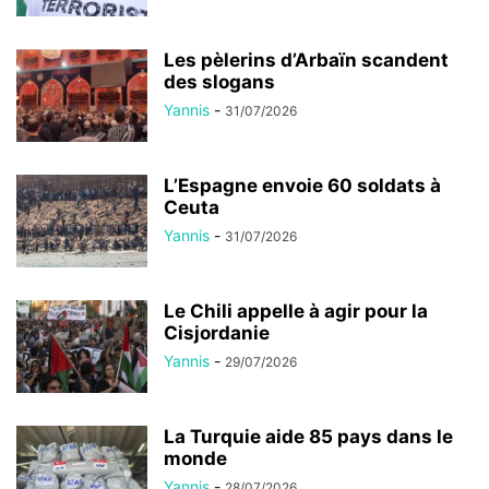
Les pèlerins d’Arbaïn scandent
des slogans
Yannis
-
31/07/2026
L’Espagne envoie 60 soldats à
Ceuta
Yannis
-
31/07/2026
Le Chili appelle à agir pour la
Cisjordanie
Yannis
-
29/07/2026
La Turquie aide 85 pays dans le
monde
Yannis
-
28/07/2026