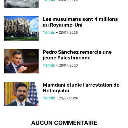
Les musulmans sont 4 millions
au Royaume-Uni
Yannis
-
28/07/2026
Pedro Sánchez remercie une
jeune Palestinienne
Yannis
-
28/07/2026
Mamdani étudie l’arrestation de
Netanyahu
Yannis
-
20/07/2026
AUCUN COMMENTAIRE