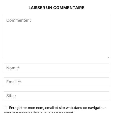
LAISSER UN COMMENTAIRE
Enregistrer mon nom, email et site web dans ce navigateur
pour la prochaine fois que je commenterai.