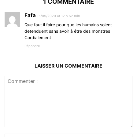
1 COMMENTAIRE
Fafa
15/09/2020 At 12 h 52 min
Que faut il faire pour que les humains soient
detenduent sans avoir à être des monstres
Cordialement
Répondre
LAISSER UN COMMENTAIRE