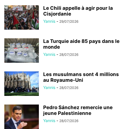
Le Chili appelle à agir pour la
Cisjordanie
Yannis
-
29/07/2026
La Turquie aide 85 pays dans le
monde
Yannis
-
28/07/2026
Les musulmans sont 4 millions
au Royaume-Uni
Yannis
-
28/07/2026
Pedro Sánchez remercie une
jeune Palestinienne
Yannis
-
28/07/2026