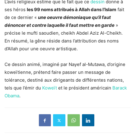
L’avis religieux estime que le fait que ce
dessin
donne à
ses héros
les 99 noms attribués à Allah dans l’Islam
fait
de ce dernier «
une oeuvre démoniaque qu’il faut
dénoncer et contre laquelle il faut mettre en garde
»
précise le mufti saoudien, cheikh Abdel Aziz Al-Cheikh.
En résumé, la gêne réside dans l’attribution des noms
d’Allah pour une oeuvre artistique.
Ce dessin animé, imaginé par Nayef al-Mutawa, d’origine
koweïtienne, prétend faire passer un message de
tolérance, destiné aux dirigeants de différentes nations,
tels que l’émir du
Koweït
et le président américain
Barack
Obama
.