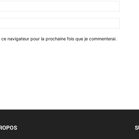
 ce navigateur pour la prochaine fois que je commenterai.
PROPOS
S