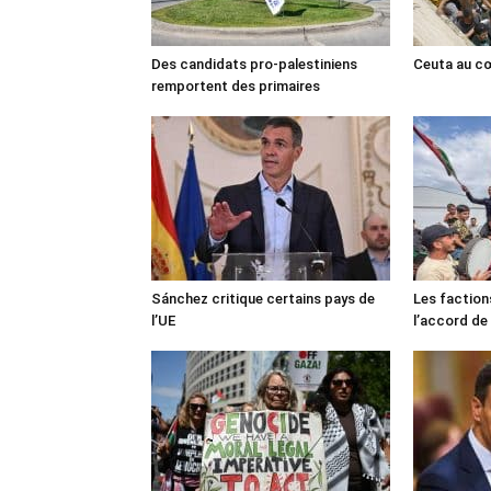
Des candidats pro-palestiniens
Ceuta au cœ
remportent des primaires
Sánchez critique certains pays de
Les faction
l’UE
l’accord de