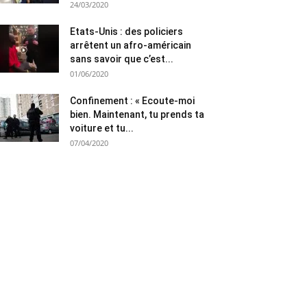
24/03/2020
Etats-Unis : des policiers
arrêtent un afro-américain
sans savoir que c’est...
01/06/2020
Confinement : « Ecoute-moi
bien. Maintenant, tu prends ta
voiture et tu...
07/04/2020