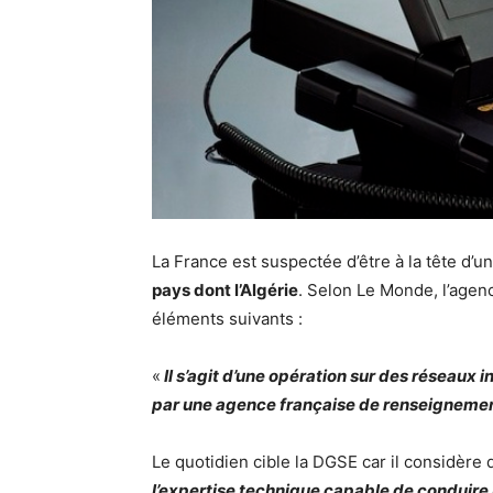
La France est suspectée d’être à la tête d’
pays dont l’Algérie
. Selon Le Monde, l’age
éléments suivants :
«
Il s’agit d’une opération sur des réseaux
par une agence française de renseignemen
Le quotidien cible la DGSE car il considère 
l’expertise technique capable de conduire 