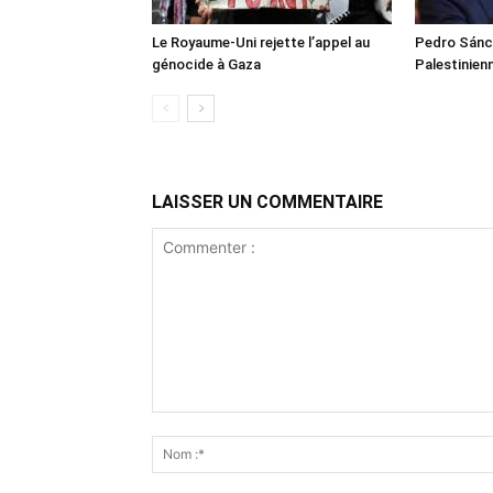
Le Royaume-Uni rejette l’appel au
Pedro Sánch
génocide à Gaza
Palestinien
LAISSER UN COMMENTAIRE