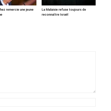
ez remercie une jeune
La Malaisie refuse toujours de
ne
reconnaître Israël