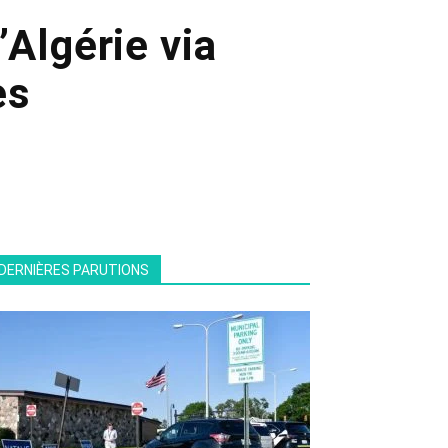
’Algérie via
es
DERNIÈRES PARUTIONS