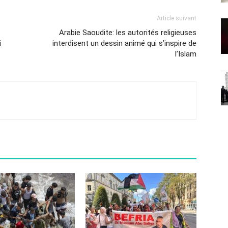
Article suivant
Arabie Saoudite: les autorités religieuses
i
interdisent un dessin animé qui s’inspire de
l’Islam