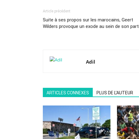
Article précédent
Suite à ses propos sur les marocains, Geert
Wilders provoque un exode au sein de son part
Adil
ARTICLES CONNEXES
PLUS DE L'AUTEUR