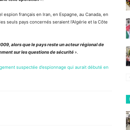
el espion français en Iran, en Espagne, au Canada, en
es seuls pays concernés seraient l’Algérie et la Côte
2009, alors que le pays reste un acteur régional de
ment sur les questions de sécurité
».
rgement suspectée d’espionnage qui aurait débuté en