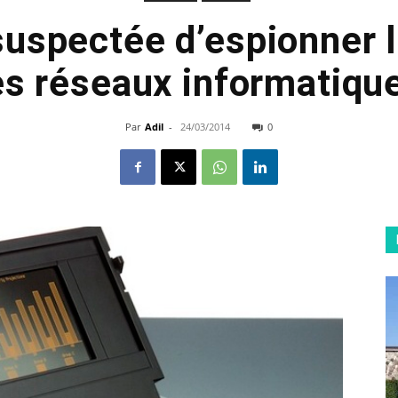
uspectée d’espionner l
es réseaux informatiqu
Par
Adil
-
24/03/2014
0