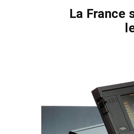
La France s
l