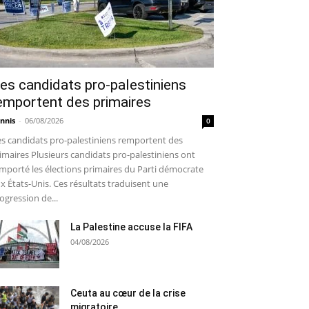
es candidats pro-palestiniens
emportent des primaires
nnis
-
06/08/2026
0
s candidats pro-palestiniens remportent des
imaires Plusieurs candidats pro-palestiniens ont
mporté les élections primaires du Parti démocrate
x États-Unis. Ces résultats traduisent une
ogression de...
La Palestine accuse la FIFA
04/08/2026
Ceuta au cœur de la crise
migratoire