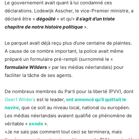
Le gouvernement avait quant à lui condamné ces
déclarations. Lodewijk Asscher, le vice-Premier ministre, a
déclaré être «
dégoûté
» et qu’«
il s’agit d’un triste
chapitre de notre histoire politique
».
Le parquet avait déjà reçu plus d’une centaine de plaintes.
A cause de ce nombre important, la police avait même
préparé un formulaire pré-rempli (surnommé le «
formulaire Wilders
» par les médias néerlandais) pour
faciliter la tâche de ses agents.
De nombreux membres du Parti pour la liberté (PVV), dont
Geert Wilders
est le leader,
ont annoncé qu’il quittait le
navire
, que ce soit au niveau local, national ou européen.
Les médias néerlandais avaient qualifié ce phénomène de
véritable «
exode
».
«Je ne sais pas comment tout ceci se terminera, mais