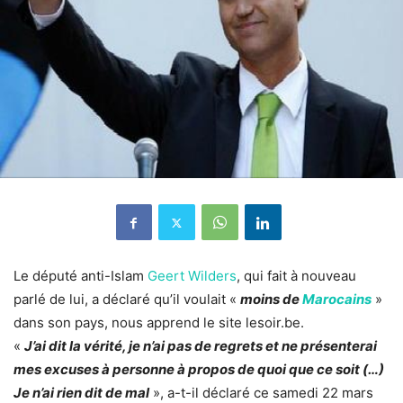
Le député anti-Islam
Geert Wilders
, qui fait à nouveau
parlé de lui, a déclaré qu’il voulait «
moins de
Marocains
»
dans son pays, nous apprend le site lesoir.be.
«
J’ai dit la vérité, je n’ai pas de regrets et ne présenterai
mes excuses à personne à propos de quoi que ce soit (…)
Je n’ai rien dit de mal
», a-t-il déclaré ce samedi 22 mars