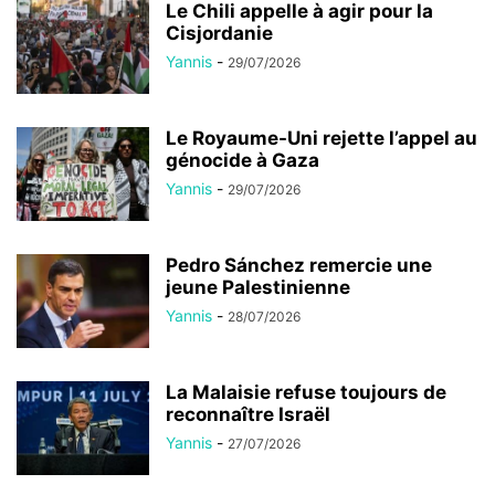
Le Chili appelle à agir pour la
Cisjordanie
Yannis
-
29/07/2026
Le Royaume-Uni rejette l’appel au
génocide à Gaza
Yannis
-
29/07/2026
Pedro Sánchez remercie une
jeune Palestinienne
Yannis
-
28/07/2026
La Malaisie refuse toujours de
reconnaître Israël
Yannis
-
27/07/2026