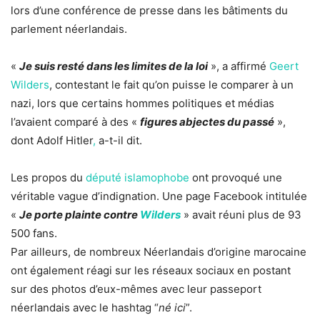
lors d’une conférence de presse dans les bâtiments du
parlement néerlandais.
«
Je suis resté dans les limites de la loi
», a affirmé
Geert
Wilders
, contestant le fait qu’on puisse le comparer à un
nazi, lors que certains hommes politiques et médias
l’avaient comparé à des «
figures abjectes du passé
»,
dont Adolf Hitler
,
a-t-il dit.
Les propos du
député islamophobe
ont provoqué une
véritable vague d’indignation. Une page Facebook intitulée
«
Je porte plainte contre
Wilders
» avait réuni plus de 93
500 fans.
Par ailleurs, de nombreux Néerlandais d’origine marocaine
ont également réagi sur les réseaux sociaux en postant
sur des photos d’eux-mêmes avec leur passeport
néerlandais avec le hashtag “
né ici
”.