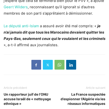
j’espère que cela se terminera bien pour le PVV », a ajouté
Geert Wilders
, reconnaissant qu’il ignorait si d’autres
membres de son parti s’apprêtaient à démissionner.
Le député anti-Islam
a assuré avoir été mal compris: «
je
n’ai jamais dit que tous les Marocains devaient quitter les
Pays-Bas, seulement ceux qui le voulaient et les criminels
», a-t-il affirmé aux journalistes.
Article précédent
Article suivant
Un rapporteur juif de l’ONU
La France suspectée
accuse Israël de « nettoyage
d’espionner l’Algérie via les
ethnique »
réseaux informatiques