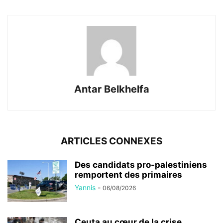
Antar Belkhelfa
ARTICLES CONNEXES
Des candidats pro-palestiniens
remportent des primaires
Yannis
-
06/08/2026
Ceuta au cœur de la crise