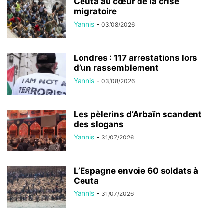
Ceuta au cœur de la crise
migratoire
Yannis
-
03/08/2026
Londres : 117 arrestations lors
d’un rassemblement
Yannis
-
03/08/2026
Les pèlerins d’Arbaïn scandent
des slogans
Yannis
-
31/07/2026
L’Espagne envoie 60 soldats à
Ceuta
Yannis
-
31/07/2026