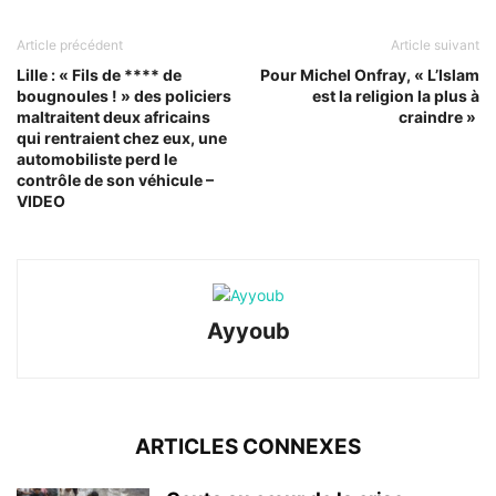
Article précédent
Article suivant
Lille : « Fils de **** de
Pour Michel Onfray, « L’Islam
bougnoules ! » des policiers
est la religion la plus à
maltraitent deux africains
craindre »
qui rentraient chez eux, une
automobiliste perd le
contrôle de son véhicule –
VIDEO
Ayyoub
ARTICLES CONNEXES