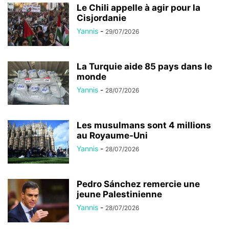
Le Chili appelle à agir pour la
Cisjordanie
Yannis
-
29/07/2026
La Turquie aide 85 pays dans le
monde
Yannis
-
28/07/2026
Les musulmans sont 4 millions
au Royaume-Uni
Yannis
-
28/07/2026
Pedro Sánchez remercie une
jeune Palestinienne
Yannis
-
28/07/2026