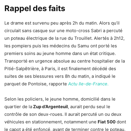
Rappel des faits
Le drame est survenu peu après 2h du matin. Alors qu’il
circulait sans casque sur une moto-cross Sabri a percuté
un poteau électrique de la rue du Trouillet. Alertés à 2h12,
les pompiers puis les médecins du Samu ont porté les
premiers soins au jeune homme dans un état critique.
Transporté en urgence absolue au centre hospitalier de la
Pitié-Salpêtrière, à Paris, il est finalement décédé des
suites de ses blessures vers 8h du matin, a indiqué le
parquet de Pontoise, rapporte
Actu Ile-de-France
.
Selon les policiers, le jeune homme, domicilié dans le
quartier de la
Zup d’Argenteuil
, aurait perdu seul le
contrôle de son deux-roues. Il aurait percuté un ou deux
véhicules en stationnement, notamment une
Fiat 500
dont
le capot a été enfoncé, avant de terminer contre le poteau.