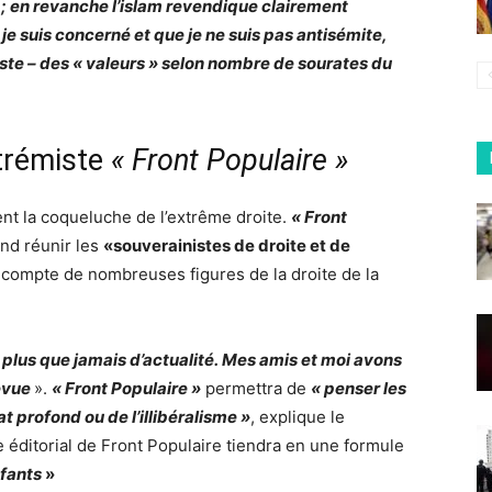
 ; en revanche l’islam revendique clairement
je suis concerné et que je ne suis pas antisémite,
ste – des « valeurs » selon nombre de sourates du
trémiste
« Front Populaire »
nt la coqueluche de l’extrême droite.
« Front
tend réunir les
«souverainistes de droite et de
n compte de nombreuses figures de la droite de la
 plus que jamais d’actualité. Mes amis et moi avons
revue
».
« Front Populaire »
permettra de
« penser les
at profond ou de l’illibéralisme »
, explique le
e éditorial de Front Populaire tiendra en une formule
nfants
»