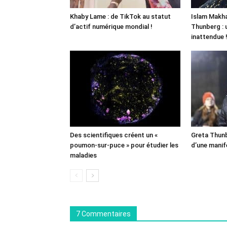
Khaby Lame : de TikTok au statut
Islam Makha
d’actif numérique mondial !
Thunberg : 
inattendue 
Des scientifiques créent un «
Greta Thunb
poumon-sur-puce » pour étudier les
d’une manif
maladies
7 Commentaires