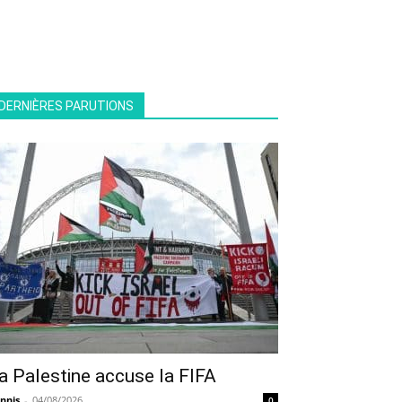
DERNIÈRES PARUTIONS
a Palestine accuse la FIFA
nnis
-
04/08/2026
0