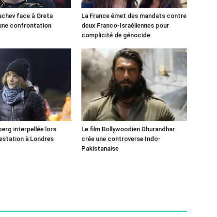
chev face à Greta
La France émet des mandats contre
une confrontation
deux Franco-Israéliennes pour
!
complicité de génocide
erg interpellée lors
Le film Bollywoodien Dhurandhar
estation à Londres
crée une controverse Indo-
Pakistanaise