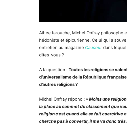
Athée farouche, Michel Onfray
philosophe e
hédoniste et épicurienne. Celui qui a souve
entretien au magazine
Causeur
dans lequel 
dites-vous ?
A la question :
Toutes les religions se valen
d’universalisme de la République française
d’autres religions ?
Michel Onfray répond :
« Moins une religion 
la place au sommet du classement que vou
religion c’est quand elle se fait coercitive 
cherche pas à convertir, il me va donc très 