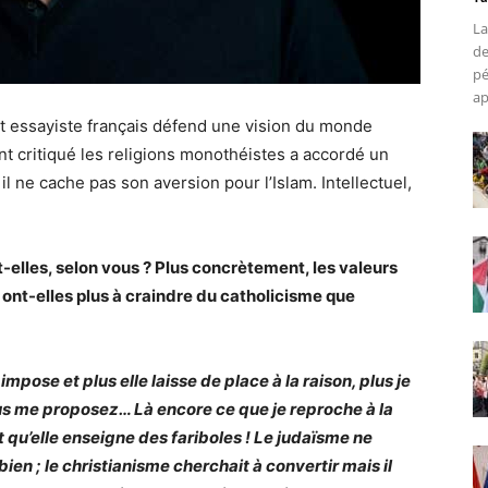
La
de
pé
ap
t essayiste français défend une vision du monde
nt
critiqué les religions monothéistes a accordé un
il ne cache pas son aversion pour l’Islam. Intellectuel,
t-elles, selon vous ? Plus concrètement, les valeurs
 ont-elles plus à craindre du catholicisme que
impose et plus elle laisse de place à la raison, plus je
s me proposez… Là encore ce que je reproche à la
et qu’elle enseigne des fariboles ! Le judaïsme ne
bien ; le christianisme cherchait à convertir mais il