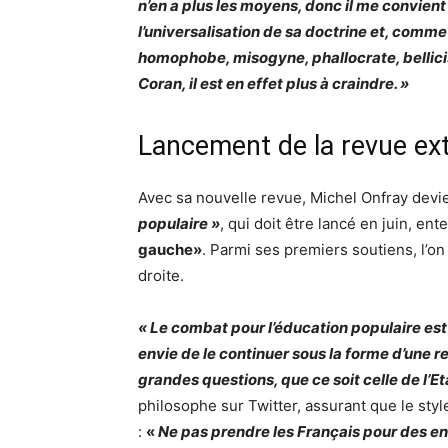
n’en a plus les moyens, donc il me convient
l’universalisation de sa doctrine et, comme 
homophobe, misogyne, phallocrate, bellici
Coran, il est en effet plus à craindre. »
Lancement de la revue ex
Avec sa nouvelle revue, Michel Onfray devie
populaire »
, qui doit être lancé en juin, en
gauche»
. Parmi ses premiers soutiens, l’o
droite.
« Le combat pour l’éducation populaire est
envie de le continuer sous la forme d’une 
grandes questions, que ce soit celle de l’Et
philosophe sur Twitter, assurant que le styl
:
«
Ne pas prendre les Français pour des e