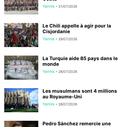
Yannis
-
31/07/2026
Le Chili appelle à agir pour la
Cisjordanie
Yannis
-
29/07/2026
La Turquie aide 85 pays dans le
monde
Yannis
-
28/07/2026
Les musulmans sont 4 millions
au Royaume-Uni
Yannis
-
28/07/2026
Pedro Sánchez remercie une