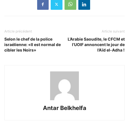
Article précédent
Article suivant
Selon le chef de la police
L’Arabie Saoudite, le CFCM et
israélienne: «Il est normal de
l’UOIF annoncent le jour de
cibler les Noirs»
l’Aïd el-Adha !
Antar Belkhelfa