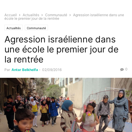
Accueil
Actualités
Communauté
Agression israélienne dans une
école le premier jour de la rentrée
Actualités
Communauté
Agression israélienne dans
une école le premier jour de
la rentrée
0
Par
Antar Belkhelfa
-
02/09/2016