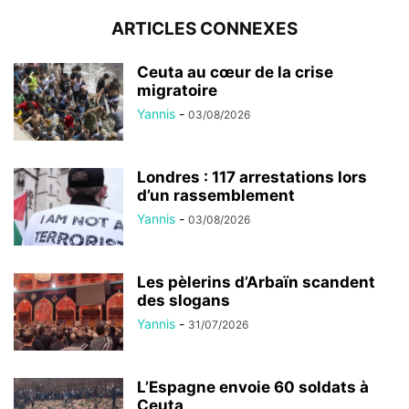
ARTICLES CONNEXES
Ceuta au cœur de la crise
migratoire
Yannis
-
03/08/2026
Londres : 117 arrestations lors
d’un rassemblement
Yannis
-
03/08/2026
Les pèlerins d’Arbaïn scandent
des slogans
Yannis
-
31/07/2026
L’Espagne envoie 60 soldats à
Ceuta