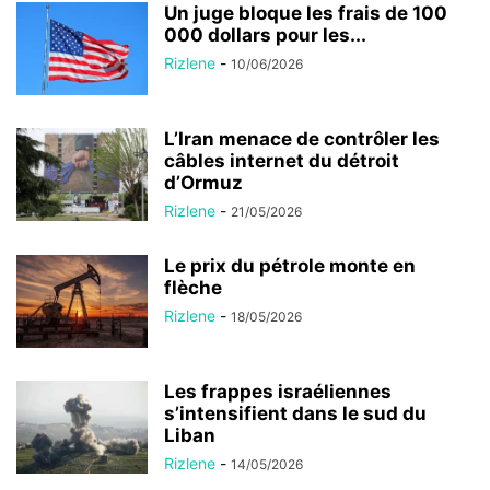
Un juge bloque les frais de 100
000 dollars pour les...
Rizlene
-
10/06/2026
L’Iran menace de contrôler les
câbles internet du détroit
d’Ormuz
Rizlene
-
21/05/2026
Le prix du pétrole monte en
flèche
Rizlene
-
18/05/2026
Les frappes israéliennes
s’intensifient dans le sud du
Liban
Rizlene
-
14/05/2026