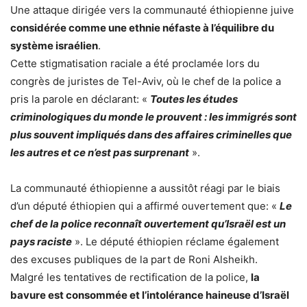
Une attaque dirigée vers la communauté éthiopienne juive
considérée comme une ethnie néfaste à l’équilibre du
système israélien
.
Cette stigmatisation raciale a été proclamée lors du
congrès de juristes de Tel-Aviv, où le chef de la police a
pris la parole en déclarant: «
Toutes les études
criminologiques du monde le prouvent : les immigrés sont
plus souvent impliqués dans des affaires criminelles que
les autres et ce n’est pas surprenant
».
La communauté éthiopienne a aussitôt réagi par le biais
d’un député éthiopien qui a affirmé ouvertement que: «
Le
chef de la police reconnaît ouvertement qu’Israël est un
pays raciste
». Le député éthiopien réclame également
des excuses publiques de la part de Roni Alsheikh.
Malgré les tentatives de rectification de la police,
la
bavure est consommée et l’intolérance haineuse d’Israël