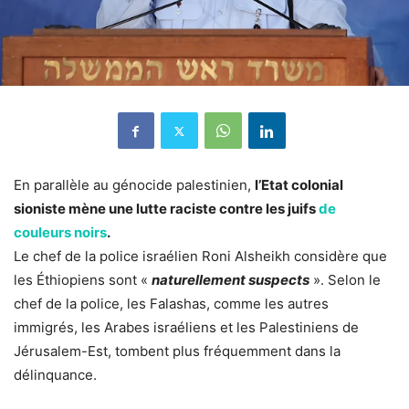
En parallèle au génocide palestinien,
l’Etat colonial
sioniste mène une lutte raciste contre les juifs
de
couleurs noirs
.
Le chef de la police israélien Roni Alsheikh considère que
les Éthiopiens sont «
naturellement suspects
». Selon le
chef de la police, les Falashas, comme les autres
immigrés, les Arabes israéliens et les Palestiniens de
Jérusalem-Est, tombent plus fréquemment dans la
délinquance.