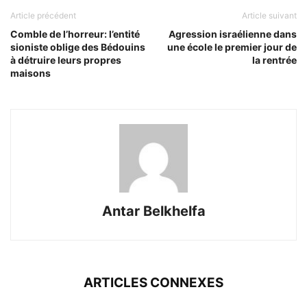
Article précédent
Article suivant
Comble de l’horreur: l’entité
Agression israélienne dans
sioniste oblige des Bédouins
une école le premier jour de
à détruire leurs propres
la rentrée
maisons
Antar Belkhelfa
ARTICLES CONNEXES