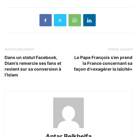
Article précédent
Article suivant
Dans un statut Facebook,
Le Pape François s’en prend
Diam’s remercie ses fans et
la France concernant sa
revient sur sa conversion à
façon d’«exagérer la laïcité»
l’Islam
Antar Belkhelfa