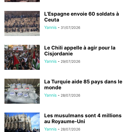
L’Espagne envoie 60 soldats à
Ceuta
Yannis
-
31/07/2026
Le Chili appelle à agir pour la
Cisjordanie
Yannis
-
29/07/2026
La Turquie aide 85 pays dans le
monde
Yannis
-
28/07/2026
Les musulmans sont 4 millions
au Royaume-Uni
Yannis
-
28/07/2026