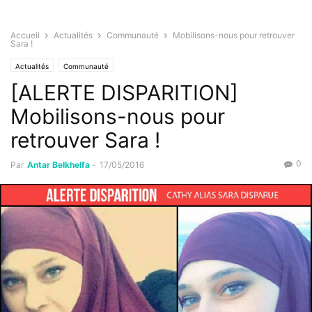
Accueil
Actualités
Communauté
Mobilisons-nous pour retrouver
Sara !
Actualités
Communauté
[ALERTE DISPARITION]
Mobilisons-nous pour
retrouver Sara !
0
Par
Antar Belkhelfa
-
17/05/2016