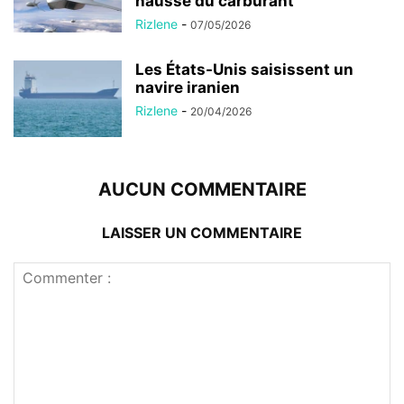
hausse du carburant
Rizlene
-
07/05/2026
Les États-Unis saisissent un
navire iranien
Rizlene
-
20/04/2026
AUCUN COMMENTAIRE
LAISSER UN COMMENTAIRE