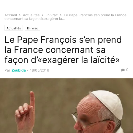
Accueil
Actualités
En vrac
Le Pape François s’en prend la France
concernant sa façon d’«exagérer la...
Actualités
En vrac
Le Pape François s’en prend
la France concernant sa
façon d’«exagérer la laïcité»
0
Par
Zoubida
-
18/05/2016