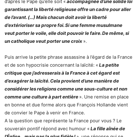
d’après le Pape qu’elle soit «
accompagnée d’une solide loi
garantissant la liberté religieuse offre un cadre pour aller
de l’avant. (…) Mais chacun doit avoir la liberté
d’extérioriser sa propre foi. Si une femme musulmane
veut porter le voile, elle doit pouvoir le faire. De même, si
un catholique veut porter une croix
».
Puis arrive la petite phrase assassine à l’égard de la France
et de son hypocrisie concernant la laïcité: «
La petite
critique que j’adresserais à la France à cet égard est
d’exagérer la laïcité. Cela provient d’une manière de
considérer les religions comme une sous-culture et non
comme une culture à part entière
». Une remise en place
en bonne et due forme alors que François Hollande vient
de convier le Pape à venir en France.
A la question que représente la France pour vous ? Le
souverain pontif répond avec humour «
La fille aînée de
l’Église… mais pas la plus fidèle !
», une réponse qui se