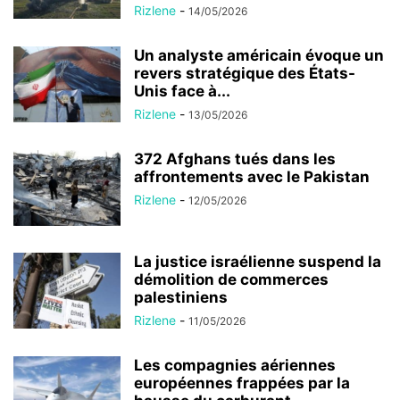
Rizlene
-
14/05/2026
Un analyste américain évoque un
revers stratégique des États-
Unis face à...
Rizlene
-
13/05/2026
372 Afghans tués dans les
affrontements avec le Pakistan
Rizlene
-
12/05/2026
La justice israélienne suspend la
démolition de commerces
palestiniens
Rizlene
-
11/05/2026
Les compagnies aériennes
européennes frappées par la