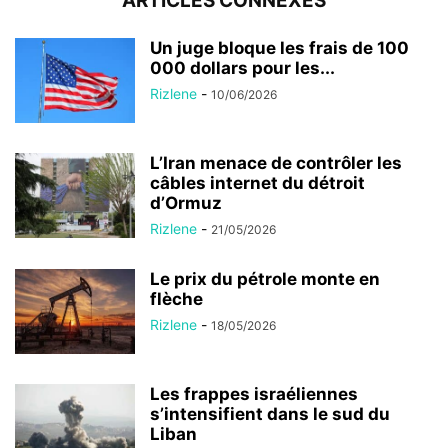
ARTICLES CONNEXES
Un juge bloque les frais de 100
000 dollars pour les...
Rizlene
-
10/06/2026
L’Iran menace de contrôler les
câbles internet du détroit
d’Ormuz
Rizlene
-
21/05/2026
Le prix du pétrole monte en
flèche
Rizlene
-
18/05/2026
Les frappes israéliennes
s’intensifient dans le sud du
Liban