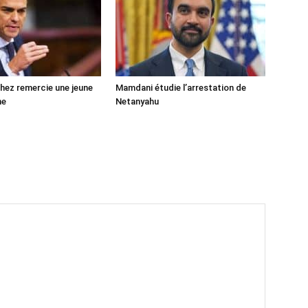
ez remercie une jeune
Mamdani étudie l’arrestation de
ne
Netanyahu