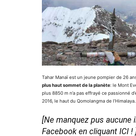
Tahar Manaï est un jeune pompier de 26 ans 
plus haut sommet de la planète
: le Mont E
plus 8850 m n’a pas effrayé ce passionné d’
2016, le haut du Qomolangma de l’Himalaya.
[Ne manquez pus aucune in
Facebook en cliquant ICI !