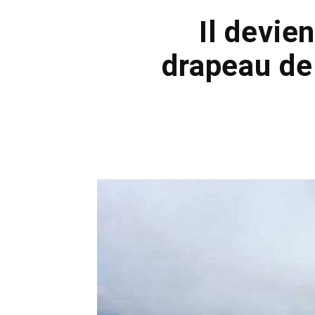
Il devie
drapeau de