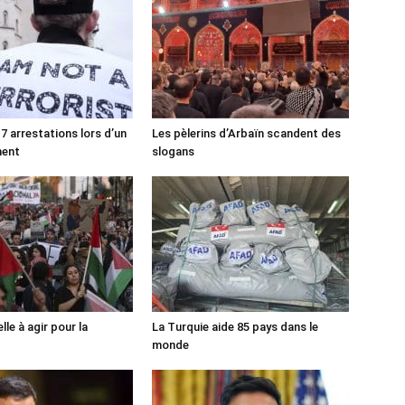
7 arrestations lors d’un
Les pèlerins d’Arbaïn scandent des
ment
slogans
lle à agir pour la
La Turquie aide 85 pays dans le
monde