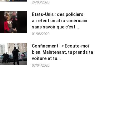
24/03/2020
Etats-Unis : des policiers
arrêtent un afro-américain
sans savoir que c’est...
01/06/2020
Confinement : « Ecoute-moi
bien. Maintenant, tu prends ta
voiture et tu...
07/04/2020