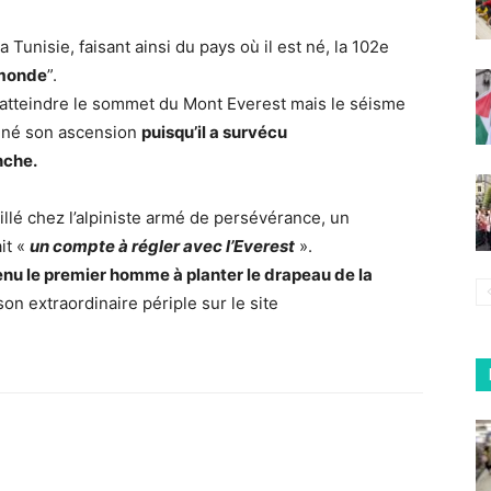
 Tunisie, faisant ainsi du pays où il est né, la 102e
 monde
”.
 d’atteindre le sommet du Mont Everest mais le séisme
einé son ascension
puisqu’il a survécu
nche.
llé chez l’alpiniste armé de persévérance, un
it «
un compte à régler avec l’Everest
».
nu le premier homme à planter le drapeau de la
 son extraordinaire périple sur le site