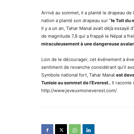
Arrivé au sommet, il a planté le drapeau de la
nation a planté son drapeau sur “
le Toit du
Il y a un an, Tahar Manaï avait déjà essayé
de magnitude 7,8 qui a frappé le Népal a fr
miraculeusement à une dangereuse avala
Loin de le décourager, cet événement a évei
sentiment de revanche considérant qu’il ava
Symbole national fort, Tahar Manaï
est deve
Tunisie au sommet de l’Everest.
. Il raconte
http://www.jeveuxmoneverest.com/