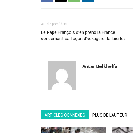
Article précédent
Le Pape François s’en prend la France
concernant sa façon d’«exagérer la laïcité»
Antar Belkhelfa
ARTICLES CONNEXES
PLUS DE L'AUTEUR