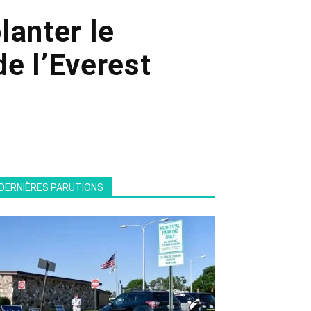
lanter le
e l’Everest
DERNIÈRES PARUTIONS