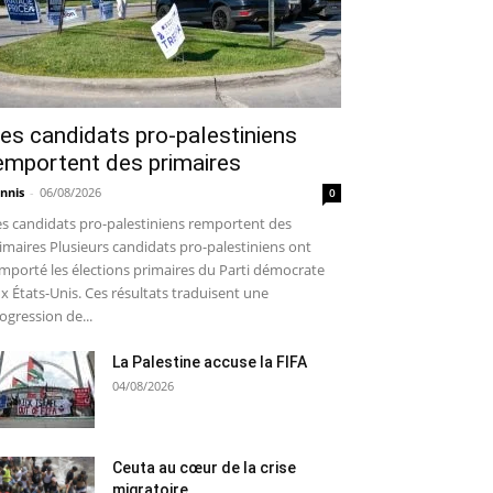
es candidats pro-palestiniens
emportent des primaires
nnis
-
06/08/2026
0
s candidats pro-palestiniens remportent des
imaires Plusieurs candidats pro-palestiniens ont
mporté les élections primaires du Parti démocrate
x États-Unis. Ces résultats traduisent une
ogression de...
La Palestine accuse la FIFA
04/08/2026
Ceuta au cœur de la crise
migratoire