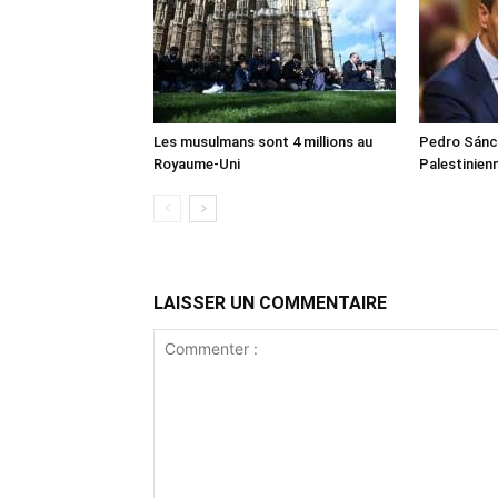
Les musulmans sont 4 millions au
Pedro Sánch
Royaume-Uni
Palestinien
LAISSER UN COMMENTAIRE