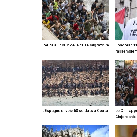
Ceuta au cœur de la crise migratoire
Londres : 11
rassemble
L’Espagne envoie 60 soldats à Ceuta
Le Chili appe
Cisjordanie