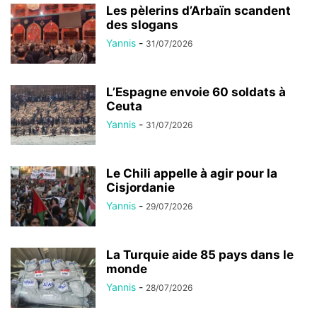
Les pèlerins d’Arbaïn scandent
des slogans
Yannis
-
31/07/2026
L’Espagne envoie 60 soldats à
Ceuta
Yannis
-
31/07/2026
Le Chili appelle à agir pour la
Cisjordanie
Yannis
-
29/07/2026
La Turquie aide 85 pays dans le
monde
Yannis
-
28/07/2026