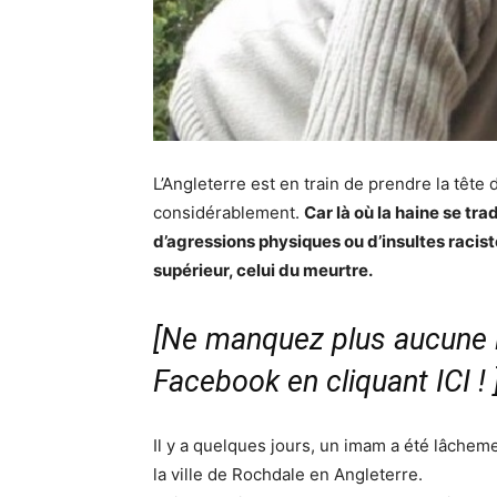
L’Angleterre est en train de prendre la têt
considérablement.
Car là où la haine se tr
d’agressions physiques ou d’insultes racis
supérieur, celui du meurtre.
[Ne manquez plus aucune i
Facebook en cliquant ICI !
Il y a quelques jours, un imam a été lâchem
la ville de Rochdale en Angleterre.