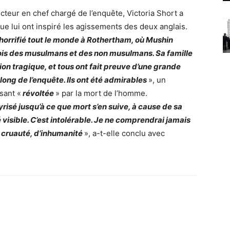
ecteur en chef chargé de l’enquête, Victoria Short a
ue lui ont inspiré les agissements des deux anglais.
 horrifié tout le monde à Rothertham, où Mushin
ois des musulmans et des non musulmans. Sa famille
ion tragique, et tous ont fait preuve d’une grande
long de l’enquête. Ils ont été admirables
», un
sant «
révoltée
» par la mort de l’homme.
isé jusqu’à ce que mort s’en suive, à cause de sa
 visible. C’est intolérable. Je ne comprendrai jamais
 cruauté, d’inhumanité
», a-t-elle conclu avec