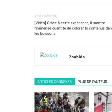
Article précédent
[Vidéo] Grâce à cette expérience, il montre
l’immense quantité de colorants contenus dan
les boissons
Zoubida
ARTICLES CONNEXES
PLUS DE L'AUTEUR