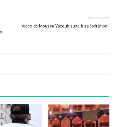
Article suivant
Vidéo de Moussa Yacoub suite à sa libération !
s