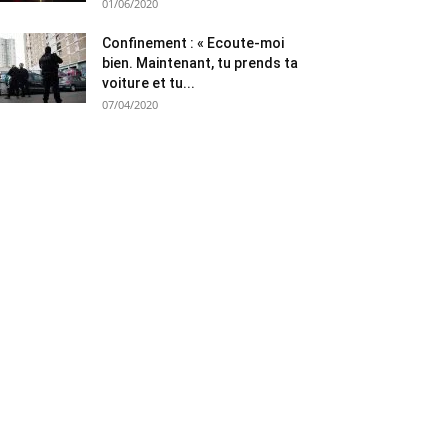
01/06/2020
Confinement : « Ecoute-moi
bien. Maintenant, tu prends ta
voiture et tu...
07/04/2020