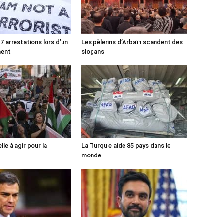
7 arrestations lors d’un
Les pèlerins d’Arbaïn scandent des
ment
slogans
lle à agir pour la
La Turquie aide 85 pays dans le
monde