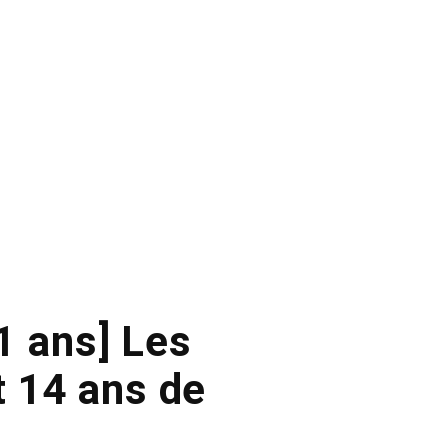
1 ans] Les
 14 ans de