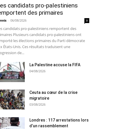
es candidats pro-palestiniens
emportent des primaires
nnis
-
06/08/2026
0
s candidats pro-palestiniens remportent des
imaires Plusieurs candidats pro-palestiniens ont
mporté les élections primaires du Parti démocrate
x États-Unis. Ces résultats traduisent une
ogression de...
La Palestine accuse la FIFA
04/08/2026
Ceuta au cœur de la crise
migratoire
03/08/2026
Londres : 117 arrestations lors
d’un rassemblement