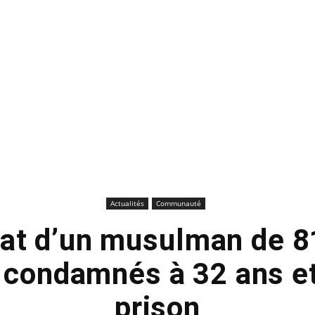
Actualités
Communauté
at d’un musulman de 8
 condamnés à 32 ans et
prison