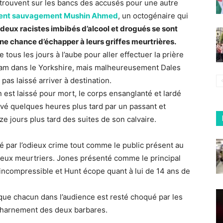
etrouvent sur les bancs des accusés pour une autre
inent sauvagement Mushin Ahmed
, un octogénaire qui
 deux racistes imbibés d’alcool et drogués se sont
cune chance d’échapper à leurs griffes meurtrières.
tous les jours à l’aube pour aller effectuer la prière
ham dans le Yorkshire, mais malheureusement Dales
as laissé arriver à destination.
est laissé pour mort, le corps ensanglanté et lardé
ouvé quelques heures plus tard par un passant et
ze jours plus tard des suites de son calvaire.
é par l’odieux crime tout comme le public présent au
 deux meurtriers. Jones présenté comme le principal
ncompressible et Hunt écope quant à lui de 14 ans de
l que chacun dans l’audience est resté choqué par les
acharnement des deux barbares.