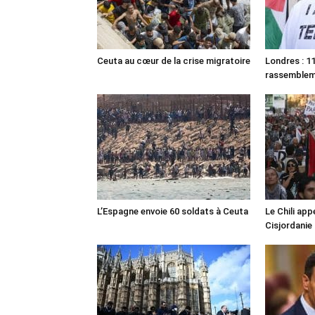
Ceuta au cœur de la crise migratoire
Londres : 11
rassemble
L’Espagne envoie 60 soldats à Ceuta
Le Chili appe
Cisjordanie