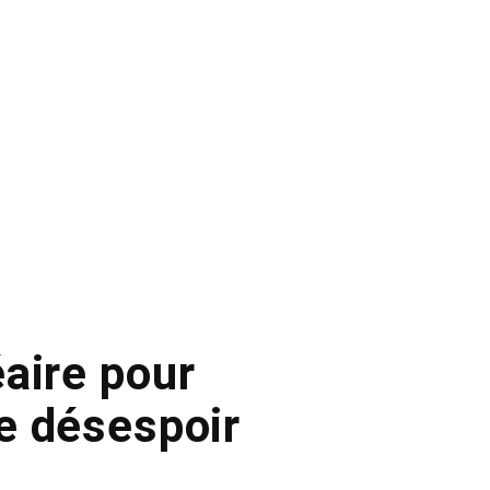
aire pour
de désespoir