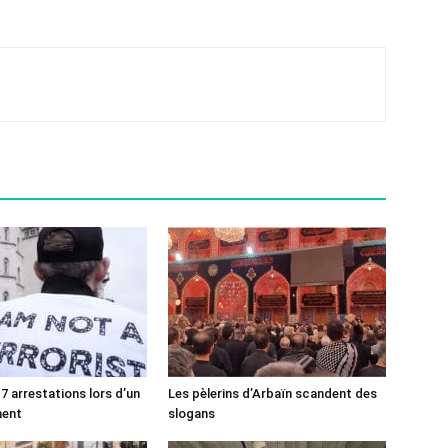
7 arrestations lors d’un
Les pèlerins d’Arbaïn scandent des
ment
slogans