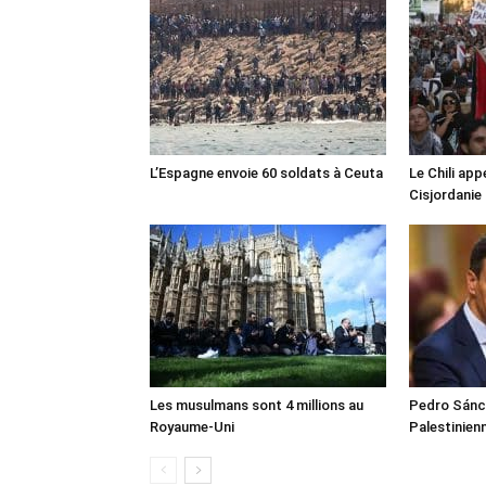
L’Espagne envoie 60 soldats à Ceuta
Le Chili appe
Cisjordanie
Les musulmans sont 4 millions au
Pedro Sánch
Royaume-Uni
Palestinien