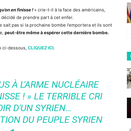
’on en finisse !
» crie-t-il à la face des américains,
t décidé de prendre part à cet enfer.
e sait pas si la prochaine bombe l’emportera et ils sont
re,
peut-être même à espérer cette dernière bombe.
éo ci-dessous,
CLIQUEZ ICI
.
S À L'ARME NUCLÉAIRE
ISSE ! » LE TERRIBLE CRI
IR D'UN SYRIEN…
TION DU PEUPLE SYRIEN