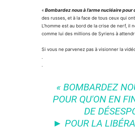
«
Bombardez nous à l’arme nucléaire pour qu
des russes, et à la face de tous ceux qui on
L’homme est au bord de la crise de nerf, il n
comme lui des millions de Syriens à attend
Si vous ne parvenez pas à visionner la vid
.
.
« BOMBARDEZ NOU
POUR QU'ON EN FIN
DE DÉSESPO
► POUR LA LIBÉRA