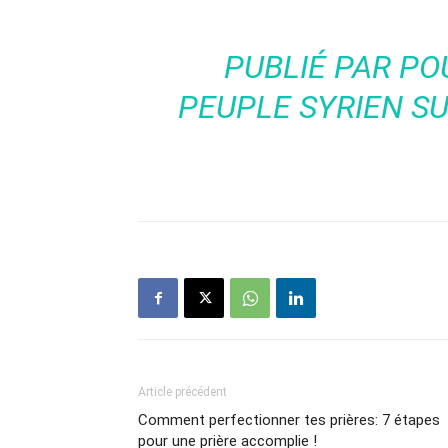
PUBLIÉ PAR
PO
PEUPLE SYRIEN
SU
Article précédent
Comment perfectionner tes prières: 7 étapes
pour une prière accomplie !