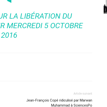
◄
UR LA LIBÉRATION DU
R MERCREDI 5 OCTOBRE
2016
Article suivant
Jean-François Copé ridiculisé par Marwan
Muhammad à SciencesPo