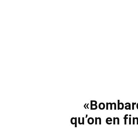
«Bombard
qu’on en fi