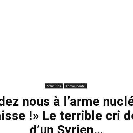
Actualités
Communauté
ez nous à l’arme nuclé
nisse !» Le terrible cri 
d’un Syrien…