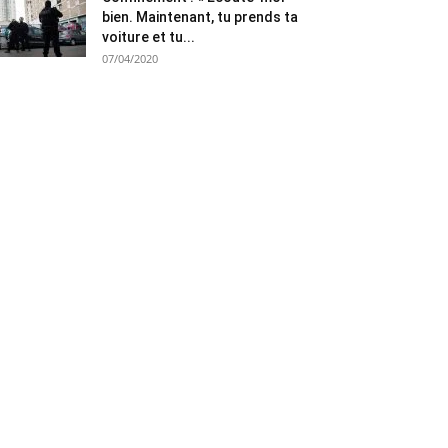
bien. Maintenant, tu prends ta
voiture et tu...
07/04/2020