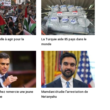
lle à agir pour la
La Turquie aide 85 pays dans le
monde
ez remercie une jeune
Mamdani étudie l’arrestation de
ne
Netanyahu