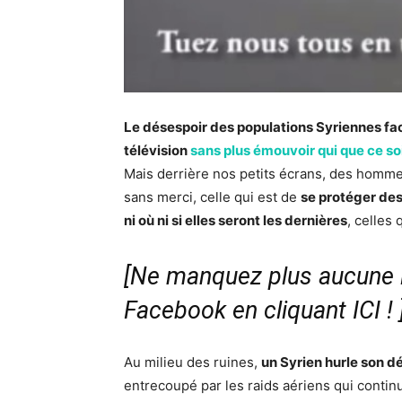
Le désespoir des populations Syriennes fac
télévision
sans plus émouvoir qui que ce so
Mais derrière nos petits écrans, des hommes
sans merci, celle qui est de
se protéger de
ni où ni si elles seront les dernières
, celles
[Ne manquez plus aucune i
Facebook en cliquant ICI !
Au milieu des ruines,
un Syrien hurle son d
entrecoupé par les raids aériens qui contin