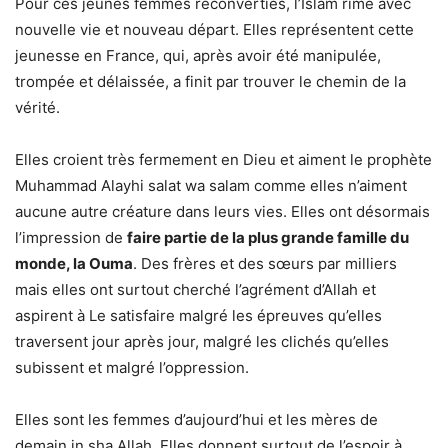
Pour ces jeunes femmes reconverties, l’Islam rime avec
nouvelle vie et nouveau départ. Elles représentent cette
jeunesse en France, qui, après avoir été manipulée,
trompée et délaissée, a finit par trouver le chemin de la
vérité.
Elles croient très fermement en Dieu et aiment le prophète
Muhammad Alayhi salat wa salam comme elles n’aiment
aucune autre créature dans leurs vies. Elles ont désormais
l’impression de
faire partie de la plus grande famille du
monde, la Ouma
. Des frères et des sœurs par milliers
mais elles ont surtout cherché l’agrément d’Allah et
aspirent à Le satisfaire malgré les épreuves qu’elles
traversent jour après jour, malgré les clichés qu’elles
subissent et malgré l’oppression.
Elles sont les femmes d’aujourd’hui et les mères de
demain in sha Allah. Elles donnent surtout de l’espoir à