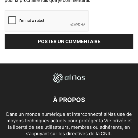
pour la prochaine fois que je commenterai.
À PROPOS
Dans un monde numérique et interconnecté alNas use de
moyens techniques actuels pour protéger la Vie privée et
la liberté de ses utilisateurs, membres ou adhérents, en
s’appuyant sur les directives de la CNIL.