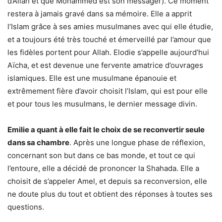
d’Allah et que Mohammed est son messager). Ce moment
restera à jamais gravé dans sa mémoire. Elle a apprit
l’Islam grâce à ses amies musulmanes avec qui elle étudie,
et a toujours été très touché et émerveillé par l’amour que
les fidèles portent pour Allah. Elodie s’appelle aujourd’hui
Aïcha, et est devenue une fervente amatrice d’ouvrages
islamiques. Elle est une musulmane épanouie et
extrêmement fière d’avoir choisit l’Islam, qui est pour elle
et pour tous les musulmans, le dernier message divin.
Emilie a quant à elle fait le choix de se reconvertir seule
dans sa chambre
. Après une longue phase de réflexion,
concernant son but dans ce bas monde, et tout ce qui
l’entoure, elle a décidé de prononcer la Shahada. Elle a
choisit de s’appeler Amel, et depuis sa reconversion, elle
ne doute plus du tout et obtient des réponses à toutes ses
questions.