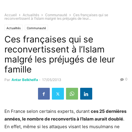
Accueil
Actualités
Communauté
Ces françaises qui se
reconvertissent à l’Islam malgré les préjugés de leur...
Actualités
Communauté
Ces françaises qui se
reconvertissent à l’Islam
malgré les préjugés de leur
famille
0
Par
Antar Belkhelfa
-
17/05/2013
En France selon certains experts, durant
ces 25 dernières
années, le nombre de reconvertis à l’Islam aurait doublé
.
En effet, même si les attaques visant les musulmans ne