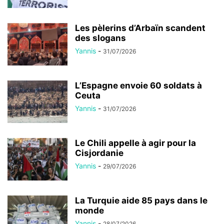
Les pèlerins d’Arbaïn scandent
des slogans
Yannis
-
31/07/2026
L’Espagne envoie 60 soldats à
Ceuta
Yannis
-
31/07/2026
Le Chili appelle à agir pour la
Cisjordanie
Yannis
-
29/07/2026
La Turquie aide 85 pays dans le
monde
Yannis
-
28/07/2026