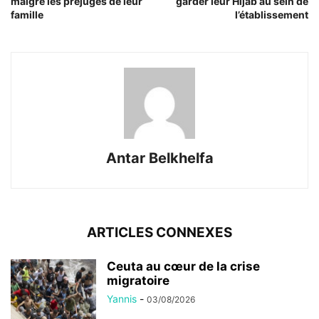
malgré les préjugés de leur
garder leur Hijab au sein de
famille
l’établissement
Antar Belkhelfa
ARTICLES CONNEXES
Ceuta au cœur de la crise
migratoire
Yannis
-
03/08/2026