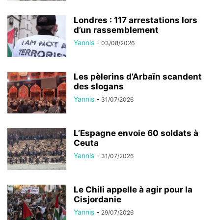
Londres : 117 arrestations lors
d’un rassemblement
Yannis
-
03/08/2026
Les pèlerins d’Arbaïn scandent
des slogans
Yannis
-
31/07/2026
L’Espagne envoie 60 soldats à
Ceuta
Yannis
-
31/07/2026
Le Chili appelle à agir pour la
Cisjordanie
Yannis
-
29/07/2026