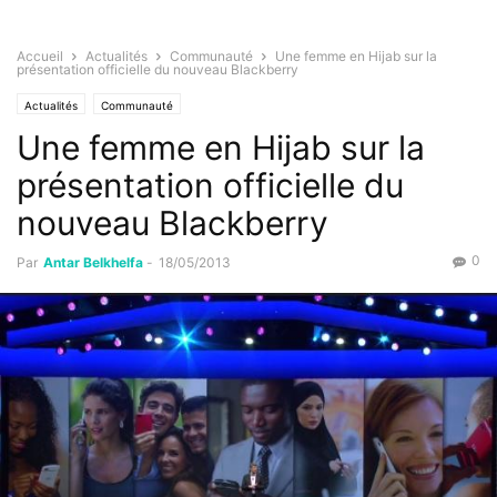
Accueil
Actualités
Communauté
Une femme en Hijab sur la
présentation officielle du nouveau Blackberry
Actualités
Communauté
Une femme en Hijab sur la
présentation officielle du
nouveau Blackberry
0
Par
Antar Belkhelfa
-
18/05/2013