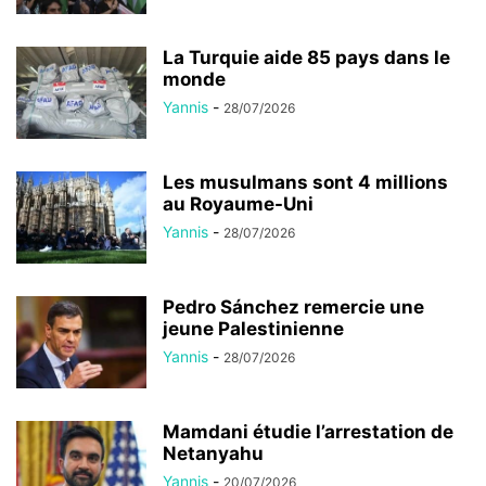
La Turquie aide 85 pays dans le
monde
Yannis
-
28/07/2026
Les musulmans sont 4 millions
au Royaume-Uni
Yannis
-
28/07/2026
Pedro Sánchez remercie une
jeune Palestinienne
Yannis
-
28/07/2026
Mamdani étudie l’arrestation de
Netanyahu
Yannis
-
20/07/2026