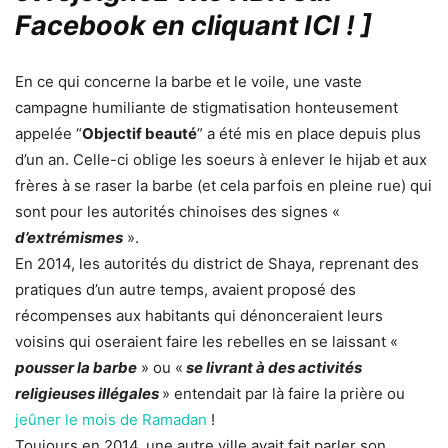
Facebook en cliquant ICI !
]
En ce qui concerne la barbe et le voile, une vaste
campagne humiliante de stigmatisation honteusement
appelée “
Objectif beauté
” a été mis en place depuis plus
d’un an. Celle-ci oblige les soeurs à enlever le hijab et aux
frères à se raser la barbe (et cela parfois en pleine rue) qui
sont pour les autorités chinoises des signes «
d’extrémismes
».
En 2014, les autorités du district de Shaya, reprenant des
pratiques d’un autre temps, avaient proposé des
récompenses aux habitants qui dénonceraient leurs
voisins qui oseraient faire les rebelles en se laissant «
pousser la barbe
» ou «
se livrant à des activités
religieuses illégales
» entendait par là faire la prière ou
jeûner le mois de Ramadan
!
Toujours en 2014, une autre ville avait fait parler son