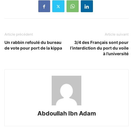
Article précédent
Article suivant
Un rabbin refoulé du bureau
3/4 des Français sont pour
de vote pour port de la kippa
l’interdiction du port du voile
à l’université
Abdoullah Ibn Adam