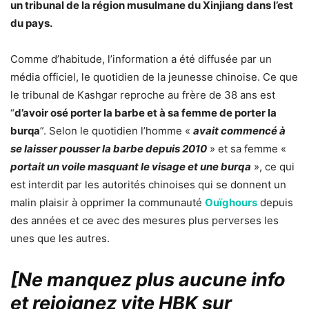
un tribunal de la région musulmane du Xinjiang dans l’est
du pays.
Comme d’habitude, l’information a été diffusée par un
média officiel, le quotidien de la jeunesse chinoise. Ce que
le tribunal de Kashgar reproche au frère de 38 ans est
“
d’avoir osé porter la barbe et à sa femme de porter la
burqa
”. Selon le quotidien l’homme «
avait commencé à
se laisser pousser la barbe depuis 2010
» et sa femme «
portait un voile masquant le visage et une burqa
», ce qui
est interdit par les autorités chinoises qui se donnent un
malin plaisir à opprimer la communauté
Ouïghours
depuis
des années et ce avec des mesures plus perverses les
unes que les autres.
[Ne manquez plus aucune info
et rejoignez vite HBK sur