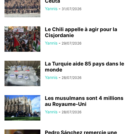
Ceuta
Yannis
-
31/07/2026
Le Chili appelle à agir pour la
Cisjordanie
Yannis
-
29/07/2026
La Turquie aide 85 pays dans le
monde
Yannis
-
28/07/2026
Les musulmans sont 4 millions
au Royaume-Uni
Yannis
-
28/07/2026
Pedro Sánchez remercie une