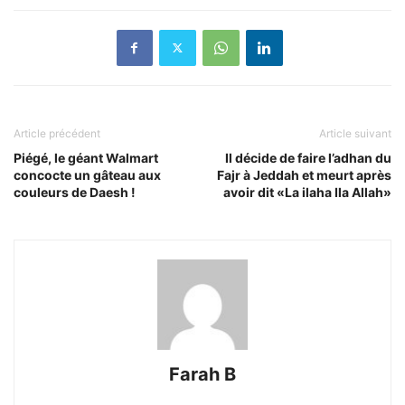
Article précédent
Article suivant
Piégé, le géant Walmart
Il décide de faire l’adhan du
concocte un gâteau aux
Fajr à Jeddah et meurt après
couleurs de Daesh !
avoir dit «La ilaha Ila Allah»
Farah B