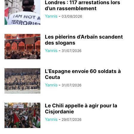
Londres : 117 arrestations lors
d’un rassemblement
Yannis
-
03/08/2026
Les pèlerins d’Arbaïn scandent
des slogans
Yannis
-
31/07/2026
L’Espagne envoie 60 soldats à
Ceuta
Yannis
-
31/07/2026
Le Chili appelle à agir pour la
Cisjordanie
Yannis
-
29/07/2026