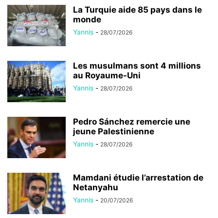
La Turquie aide 85 pays dans le
monde
Yannis
-
28/07/2026
Les musulmans sont 4 millions
au Royaume-Uni
Yannis
-
28/07/2026
Pedro Sánchez remercie une
jeune Palestinienne
Yannis
-
28/07/2026
Mamdani étudie l’arrestation de
Netanyahu
Yannis
-
20/07/2026