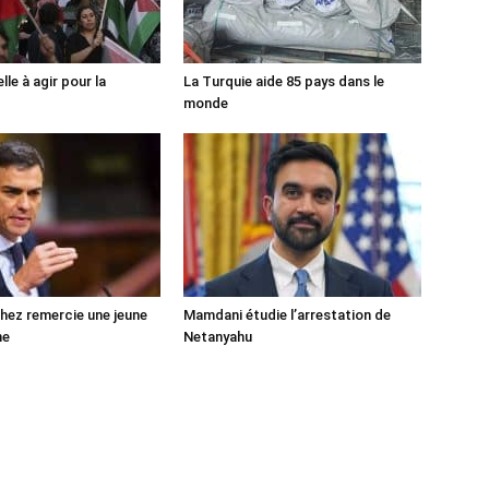
lle à agir pour la
La Turquie aide 85 pays dans le
monde
ez remercie une jeune
Mamdani étudie l’arrestation de
ne
Netanyahu