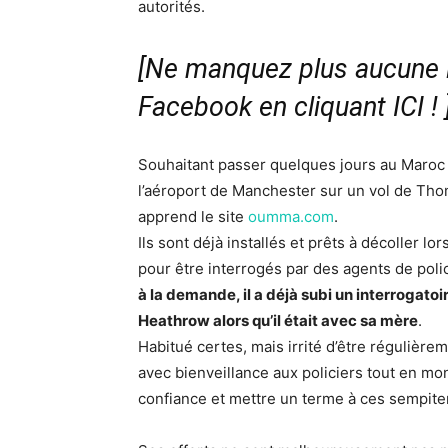
autorités.
[Ne manquez plus aucune i
Facebook en cliquant ICI !
Souhaitant passer quelques jours au Maroc
l’aéroport de Manchester sur un vol de Th
apprend le site
oumma.com
.
Ils sont déjà installés et prêts à décoller l
pour être interrogés par des agents de poli
à la demande, il a déjà subi un interrogato
Heathrow alors qu’il était avec sa mère
.
Habitué certes, mais irrité d’être régulièr
avec bienveillance aux policiers tout en mo
confiance et mettre un terme à ces sempite