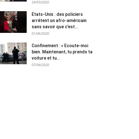
24/03/2020
Etats-Unis : des policiers
arrêtent un afro-américain
sans savoir que c’est...
01/06/2020
Confinement : « Ecoute-moi
bien. Maintenant, tu prends ta
voiture et tu...
07/04/2020