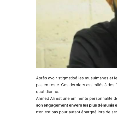
Après avoir stigmatisé les musulmanes et l
pas en reste. Ces derniers assimilés à des “
quotidienne.
Ahmed Ali est une éminente personnalité de 
son engagement envers les plus démunis et 
n’en est pas pour autant épargné lors de se