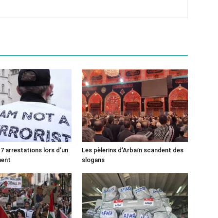
7 arrestations lors d’un
Les pèlerins d’Arbaïn scandent des
ment
slogans