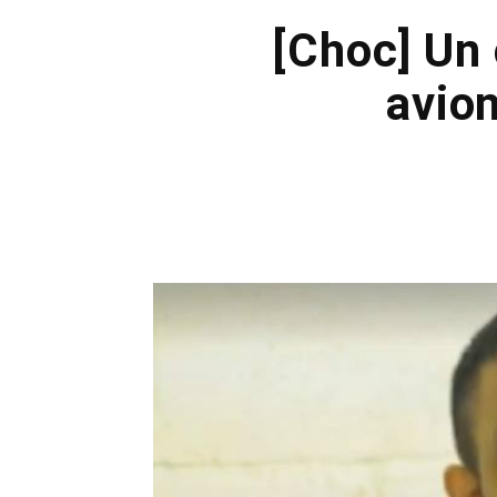
[Choc] Un
avion