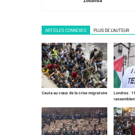
Zoubida
ARTICLES CONNEXES
PLUS DE L'AUTEUR
Ceuta au cœur de la crise migratoire
Londres : 11
rassemble