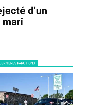
jecté d’un
u mari
DERNIÈRES PARUTIONS