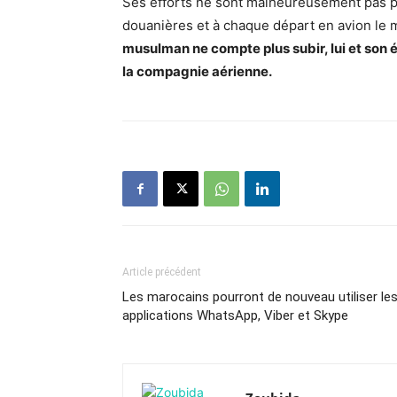
Ses efforts ne sont malheureusement pas paya
douanières et à chaque départ en avion le 
musulman ne compte plus subir, lui et son 
la compagnie aérienne.
Article précédent
Les marocains pourront de nouveau utiliser le
applications WhatsApp, Viber et Skype