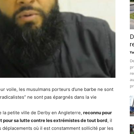
D
r
Ya
De
pr
re
au
pr
eur voile, les musulmans porteurs d’une barbe ne sont
radicalistes” ne sont pas épargnés dans la vie
la petite ville de Derby en Angleterre,
reconnu pour
pour sa lutte contre les extrémistes de tout bord
, il
s déplacements où il est constamment sollicité par les