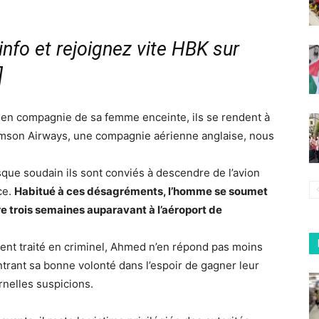
nfo et rejoignez vite HBK sur
]
 en compagnie de sa femme enceinte, ils se rendent à
omson Airways, une compagnie aérienne anglaise, nous
orsque soudain ils sont conviés à descendre de l’avion
ce.
Habitué à ces désagréments, l’homme se soumet
ire trois semaines auparavant à l’aéroport de
ement traité en criminel, Ahmed n’en répond pas moins
ntrant sa bonne volonté dans l’espoir de gagner leur
rnelles suspicions.