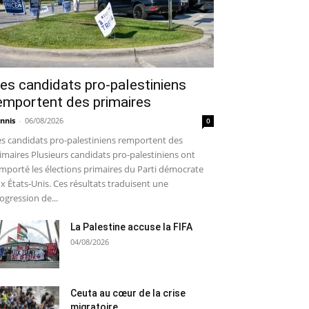
es candidats pro-palestiniens
emportent des primaires
nnis
-
06/08/2026
0
s candidats pro-palestiniens remportent des
imaires Plusieurs candidats pro-palestiniens ont
mporté les élections primaires du Parti démocrate
x États-Unis. Ces résultats traduisent une
ogression de...
La Palestine accuse la FIFA
04/08/2026
Ceuta au cœur de la crise
migratoire