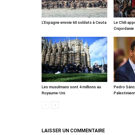
L’Espagne envoie 60 soldats à Ceuta
Le Chili appe
Cisjordanie
Les musulmans sont 4 millions au
Pedro Sánch
Royaume-Uni
Palestinien
LAISSER UN COMMENTAIRE