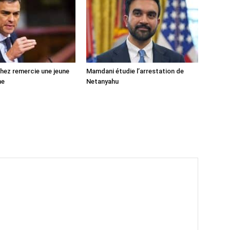
ez remercie une jeune
Mamdani étudie l’arrestation de
ne
Netanyahu