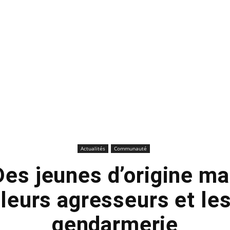
Actualités
Communauté
Des jeunes d’origine m
eurs agresseurs et les 
gendarmerie