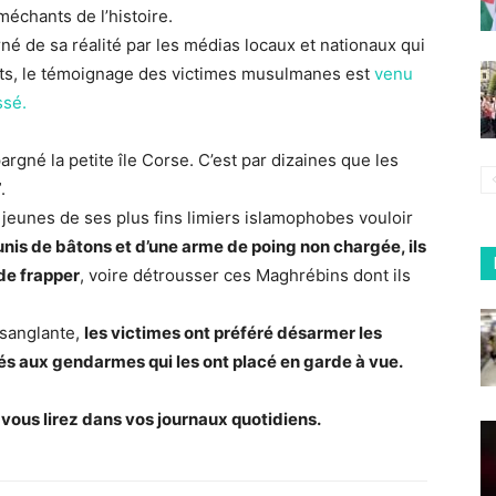
échants de l’histoire.
é de sa réalité par les médias locaux et nationaux qui
aits, le témoignage des victimes musulmanes est
venu
ssé.
argné la petite île Corse. C’est par dizaines que les
.
x jeunes de ses plus fins limiers islamophobes vouloir
nis de bâtons et d’une arme de poing non chargée, ils
 de frapper
, voire détrousser ces Maghrébins dont ils
 sanglante,
les victimes ont préféré désarmer les
liés aux gendarmes qui les ont placé en garde à vue.
e vous lirez dans vos journaux quotidiens.