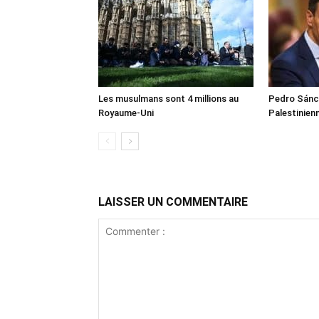
Les musulmans sont 4 millions au
Pedro Sánch
Royaume-Uni
Palestinien
LAISSER UN COMMENTAIRE