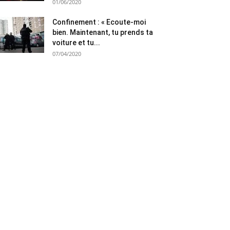
01/06/2020
Confinement : « Ecoute-moi
bien. Maintenant, tu prends ta
voiture et tu...
07/04/2020