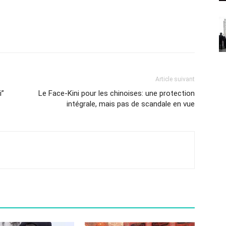
Article suivant
i”
Le Face-Kini pour les chinoises: une protection
intégrale, mais pas de scandale en vue