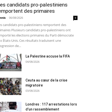
es candidats pro-palestiniens
emportent des primaires
nnis
-
06/08/2026
0
s candidats pro-palestiniens remportent des
imaires Plusieurs candidats pro-palestiniens ont
mporté les élections primaires du Parti démocrate
x États-Unis. Ces résultats traduisent une
ogression de...
La Palestine accuse la FIFA
04/08/2026
Ceuta au cœur de la crise
migratoire
03/08/2026
Londres : 117 arrestations lors
d’un rassemblement