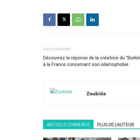
Article précédent
Découvrez la réponse de la créatrice du “Burkin
à la France concernant son islamophobie
Zoubida
ARTICLES CONNEXES
PLUS DE L'AUTEUR