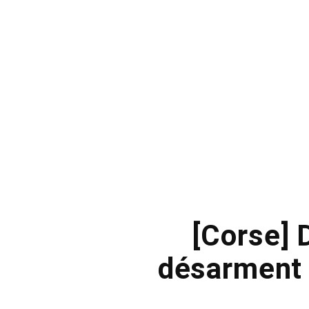
[Corse] 
désarment l