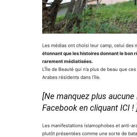
Les médias ont choisi leur camp, celui des
étonnant que les histoires donnant le bon r
rarement médiatisées.
L’Île de Beauté qui n’a plus de beau que ce
Arabes résidents dans l’île.
[Ne manquez plus aucune i
Facebook en cliquant ICI !
Les manifestations islamophobes et anti-ar
plutôt présentées comme une sorte de bata