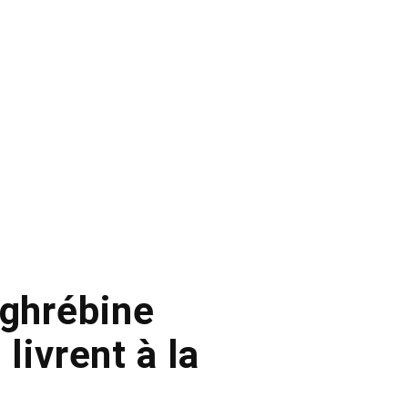
aghrébine
livrent à la