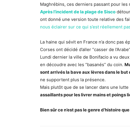
Maghrébins, ces derniers passant pour les m
Après l’incident de la plage de Sisco
détourn
ont donné une version toute relative des f
nous éclairer sur ce qui s’est réellement pa
La haine qui sévit en France n’a donc pas ép
Corses ont décidé d’aller “casser de l’Arabe”
Lundi dernier la ville de Bonifacio a vu deu
en découdre avec les “basanés” du coin.
Mu
sont arrivés la bave aux lèvres dans le but
ne supportent plus la présence.
Mais plutôt que de se lancer dans une lutte
assaillants pour les livrer mains et poings 
Bien sûr ce n’est pas le genre d’histoire qu