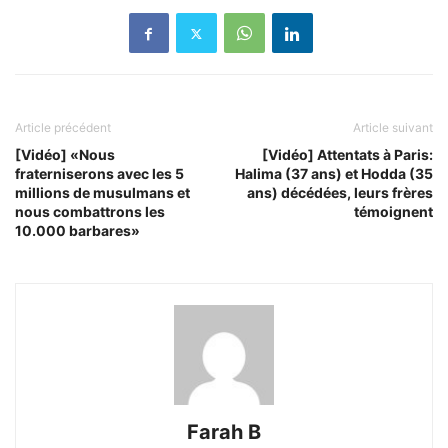
Article précédent
Article suivant
[Vidéo] «Nous
[Vidéo] Attentats à Paris:
fraterniserons avec les 5
Halima (37 ans) et Hodda (35
millions de musulmans et
ans) décédées, leurs frères
nous combattrons les
témoignent
10.000 barbares»
Farah B