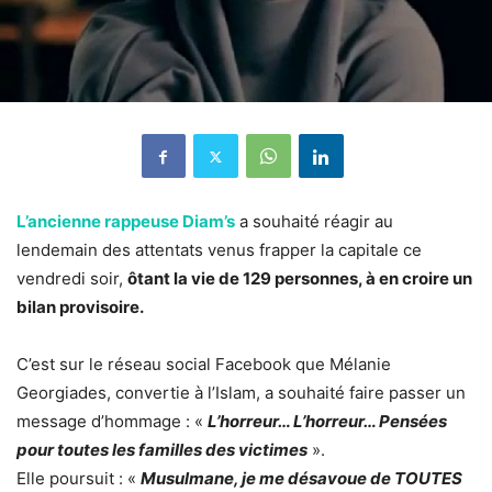
L’ancienne rappeuse Diam’s
a souhaité réagir au
lendemain des attentats venus frapper la capitale ce
vendredi soir,
ôtant la vie de 129 personnes, à en croire un
bilan provisoire.
C’est sur le réseau social Facebook que Mélanie
Georgiades, convertie à l’Islam, a souhaité faire passer un
message d’hommage : «
L’horreur… L’horreur… Pensées
pour toutes les familles des victimes
».
Elle poursuit : «
Musulmane, je me désavoue de TOUTES