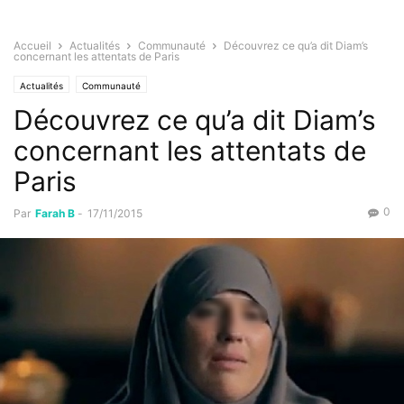
Accueil
Actualités
Communauté
Découvrez ce qu’a dit Diam’s
concernant les attentats de Paris
Actualités
Communauté
Découvrez ce qu’a dit Diam’s
concernant les attentats de
Paris
0
Par
Farah B
-
17/11/2015