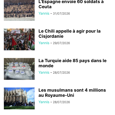
L’Espagne envoie 60 soldats à
Ceuta
Yannis
-
31/07/2026
Le Chili appelle à agir pour la
Cisjordanie
Yannis
-
29/07/2026
La Turquie aide 85 pays dans le
monde
Yannis
-
28/07/2026
Les musulmans sont 4 millions
au Royaume-Uni
Yannis
-
28/07/2026