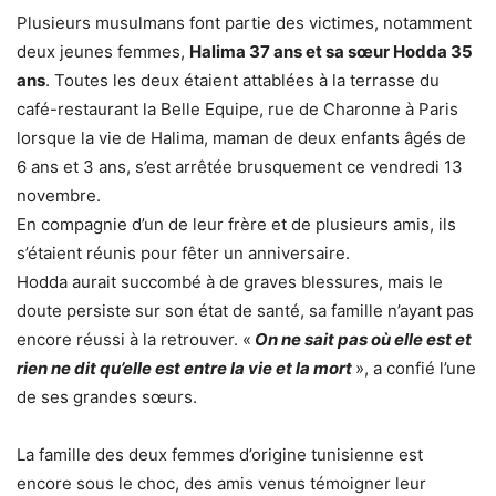
Plusieurs musulmans font partie des victimes, notamment
deux jeunes femmes,
Halima 37 ans et sa sœur Hodda 35
ans
. Toutes les deux étaient attablées à la terrasse du
café-restaurant la Belle Equipe, rue de Charonne à Paris
lorsque la vie de Halima, maman de deux enfants âgés de
6 ans et 3 ans, s’est arrêtée brusquement ce vendredi 13
novembre.
En compagnie d’un de leur frère et de plusieurs amis, ils
s’étaient réunis pour fêter un anniversaire.
Hodda aurait succombé à de graves blessures, mais le
doute persiste sur son état de santé, sa famille n’ayant pas
encore réussi à la retrouver. «
On ne sait pas où elle est et
rien ne dit qu’elle est entre la vie et la mort
», a confié l’une
de ses grandes sœurs.
La famille des deux femmes d’origine tunisienne est
encore sous le choc, des amis venus témoigner leur