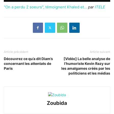
"On a perdu 2 soeurs", témoignent Khaled et…
par
ITELE
Article précédent
Article suivant
Découvrez ce qu’a dit Diam’s
[Vidéo] La belle analyse de
concernant les attentats de
l’humoriste Kevin Razy sur
Paris
les amalgames créés par les
politiciens et les médias
Zoubida