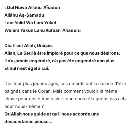
«
Qul Huwa Allāhu ‘Aĥadun
Allāhu Aş-Şamadu
Lam Yalid Wa Lam Yūlad
Walam Yakun Lahu Kufūan ‘Aĥadun
»
Dis: Il est Allah, Unique.
Allah, Le Seul à être imploré pour ce que nous désirons.
Il n’a jamais engendré, n’a pas été engendré non plus.
Et nul n’est égal à Lui.
Dès leur plus jeunes âges, ces enfants ont la chance d’être
baignés dans le Coran. Mais comment vouloir la même
chose pour nos enfants alors que nous n’exigeons pas cela
pour nous-même ?
Qu’Allah nous guide et qu’Il nous accorde une
descendance pieuse…