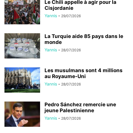
Le Chili appelle à agir pour la
Cisjordanie
Yannis
-
29/07/2026
La Turquie aide 85 pays dans le
monde
Yannis
-
28/07/2026
Les musulmans sont 4 millions
au Royaume-Uni
Yannis
-
28/07/2026
Pedro Sánchez remercie une
jeune Palestinienne
Yannis
-
28/07/2026