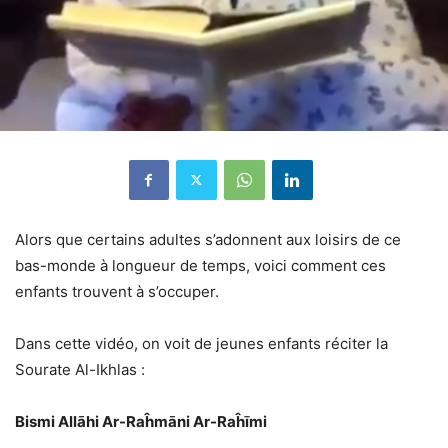
Alors que certains adultes s’adonnent aux loisirs de ce
bas-monde à longueur de temps, voici comment ces
enfants trouvent à s’occuper.
Dans cette vidéo, on voit de jeunes enfants réciter la
Sourate Al-Ikhlas :
Bismi Allāhi Ar-Raĥmāni Ar-Raĥīmi