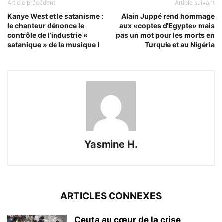
Article précédent
Article suivant
Kanye West et le satanisme :
Alain Juppé rend hommage
le chanteur dénonce le
aux «coptes d’Egypte» mais
contrôle de l’industrie «
pas un mot pour les morts en
satanique » de la musique !
Turquie et au Nigéria
Yasmine H.
ARTICLES CONNEXES
Ceuta au cœur de la crise