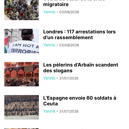
migratoire
Yannis
-
03/08/2026
Londres : 117 arrestations lors
d’un rassemblement
Yannis
-
03/08/2026
Les pèlerins d’Arbaïn scandent
des slogans
Yannis
-
31/07/2026
L’Espagne envoie 60 soldats à
Ceuta
Yannis
-
31/07/2026