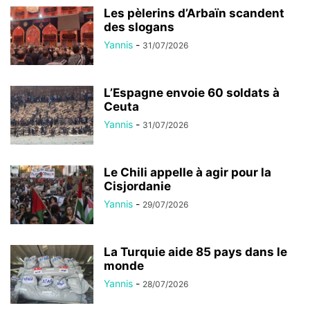
Les pèlerins d’Arbaïn scandent
des slogans
Yannis
-
31/07/2026
L’Espagne envoie 60 soldats à
Ceuta
Yannis
-
31/07/2026
Le Chili appelle à agir pour la
Cisjordanie
Yannis
-
29/07/2026
La Turquie aide 85 pays dans le
monde
Yannis
-
28/07/2026