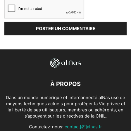
À PROPOS
Dans un monde numérique et interconnecté alNas use de
moyens techniques actuels pour protéger la Vie privée et
la liberté de ses utilisateurs, membres ou adhérents, en
s’appuyant sur les directives de la CNIL.
Contactez-nous:
contact[@]alnas.fr