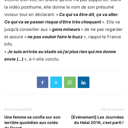
la vidéo posthume, elle donne le nom de son présumé
violeur tout en déclarant: «
Ce qui va être dit, ça va aller.
Ce qui va se passer risque d’être très choquant
». Elle va
jusqu’à conseiller aux «
gens mineurs
» de ne pas regarder
et assure «
ne pas vouloir faire le buzz
», rapporte France
Info.
«
Je suis arrivée au stade où j’ai plus rien qui me donne
envie (…)
», a-t-elle conclu.
Article précédent
Article suivant
Une femme se confie sur son
[Evénement] Les Journées
terrible quotidien aux cotés
du Halal 2016, c’est parti !
de Daesh