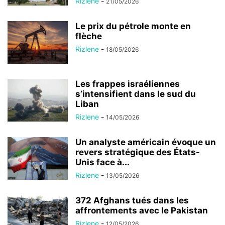
Rizlene
-
21/05/2026
Le prix du pétrole monte en
flèche
Rizlene
-
18/05/2026
Les frappes israéliennes
s’intensifient dans le sud du
Liban
Rizlene
-
14/05/2026
Un analyste américain évoque un
revers stratégique des États-
Unis face à...
Rizlene
-
13/05/2026
372 Afghans tués dans les
affrontements avec le Pakistan
Rizlene
-
12/05/2026