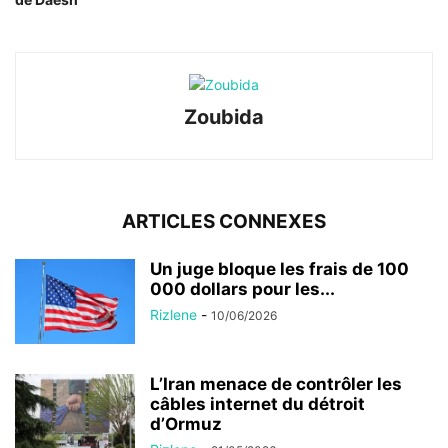
Zoubida
ARTICLES CONNEXES
Un juge bloque les frais de 100
000 dollars pour les...
Rizlene
-
10/06/2026
L’Iran menace de contrôler les
câbles internet du détroit
d’Ormuz