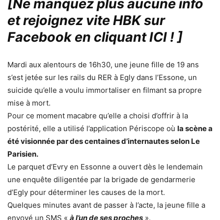
[Ne manquez plus aucune info
et rejoignez vite HBK sur
Facebook en cliquant ICI !
]
Mardi aux alentours de 16h30, une jeune fille de 19 ans
s’est jetée sur les rails du RER à Egly dans l’Essone, un
suicide qu’elle a voulu immortaliser en filmant sa propre
mise à mort.
Pour ce moment macabre qu’elle a choisi d’offrir à la
postérité, elle a utilisé l’application Périscope où
la scène a
été visionnée par des centaines d’internautes selon Le
Parisien.
Le parquet d’Evry en Essonne a ouvert dès le lendemain
une enquête diligentée par la brigade de gendarmerie
d’Egly pour déterminer les causes de la mort.
Quelques minutes avant de passer à l’acte, la jeune fille a
envoyé un SMS «
à l’un de ses proches
».