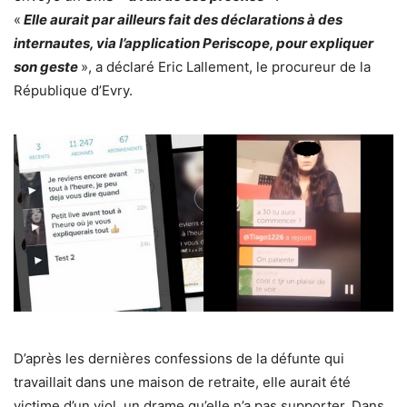
«
Elle aurait par ailleurs fait des déclarations à des
internautes, via l’application Periscope, pour expliquer
son geste
», a déclaré Eric Lallement, le procureur de la
République d’Evry.
D’après les dernières confessions de la défunte qui
travaillait dans une maison de retraite, elle aurait été
victime d’un viol, un drame qu’elle n’a pas supporter. Dans