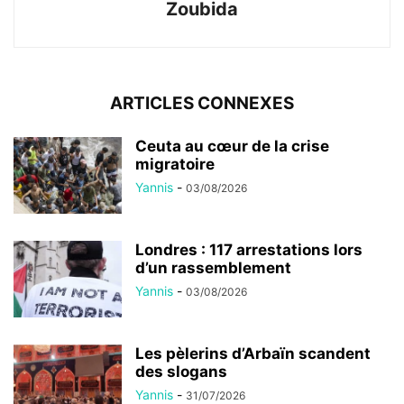
Zoubida
ARTICLES CONNEXES
Ceuta au cœur de la crise
migratoire
Yannis
-
03/08/2026
Londres : 117 arrestations lors
d’un rassemblement
Yannis
-
03/08/2026
Les pèlerins d’Arbaïn scandent
des slogans
Yannis
-
31/07/2026