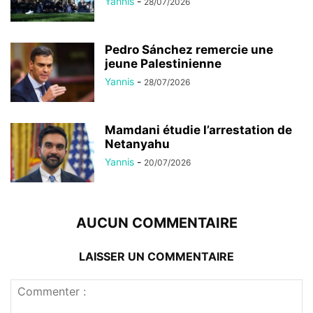
Yannis
-
28/07/2026
Pedro Sánchez remercie une
jeune Palestinienne
Yannis
-
28/07/2026
Mamdani étudie l’arrestation de
Netanyahu
Yannis
-
20/07/2026
AUCUN COMMENTAIRE
LAISSER UN COMMENTAIRE