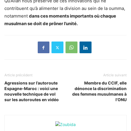
Qu’Allah nous préserve de ces innovations qui ne
contribuent qu’à alimenter la division au sein de la oumma,
notamment
dans ces moments importants où chaque
musulman se doit de prôner l’unité.
Article précédent
Article suivant
Agressions sur l’autoroute
Membre du CCIF, elle
Espagne-Maroc : voici une
dénonce la discrimination
nouvelle technique de vol
des femmes musulmanes à
sur les autoroutes en vidéo
l’ONU