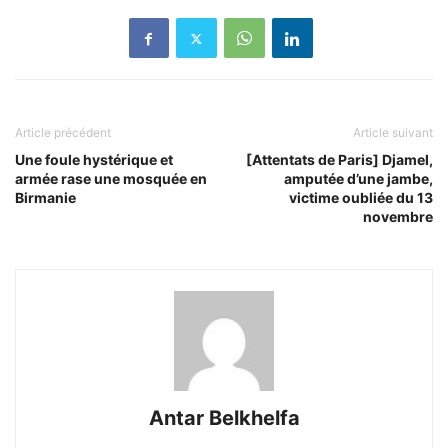
Article précédent
Article suivant
Une foule hystérique et
[Attentats de Paris] Djamel,
armée rase une mosquée en
amputée d’une jambe,
Birmanie
victime oubliée du 13
novembre
Antar Belkhelfa