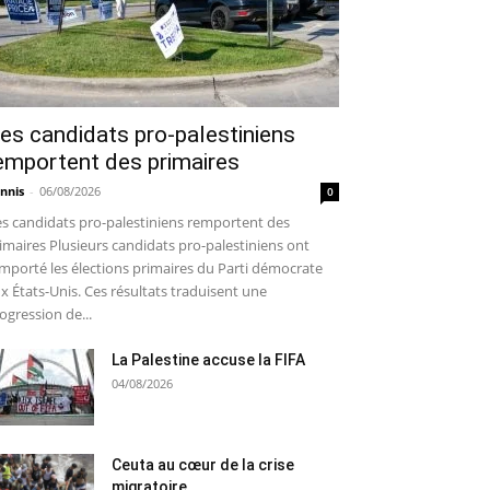
es candidats pro-palestiniens
emportent des primaires
nnis
-
06/08/2026
0
s candidats pro-palestiniens remportent des
imaires Plusieurs candidats pro-palestiniens ont
mporté les élections primaires du Parti démocrate
x États-Unis. Ces résultats traduisent une
ogression de...
La Palestine accuse la FIFA
04/08/2026
Ceuta au cœur de la crise
migratoire