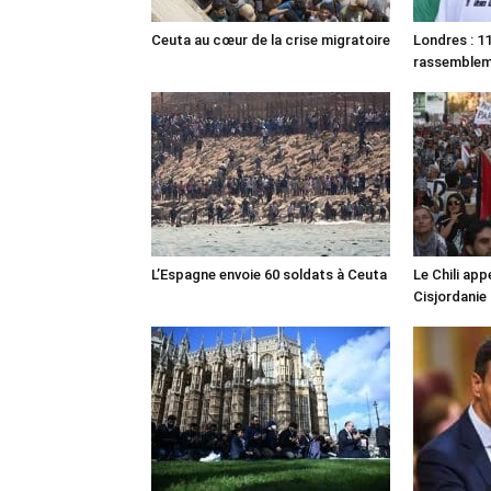
Ceuta au cœur de la crise migratoire
Londres : 11
rassemble
L’Espagne envoie 60 soldats à Ceuta
Le Chili appe
Cisjordanie