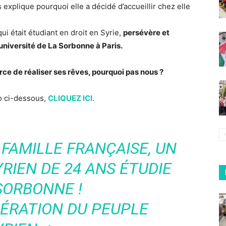
 explique pourquoi elle a décidé d’accueillir chez elle
i était étudiant en droit en Syrie,
persévère et
’université de La Sorbonne à Paris.
rce de réaliser ses rêves, pourquoi pas nous ?
éo ci-dessous,
CLIQUEZ ICI
.
FAMILLE FRANÇAISE, UN
RIEN DE 24 ANS ÉTUDIE
SORBONNE !
BÉRATION DU PEUPLE