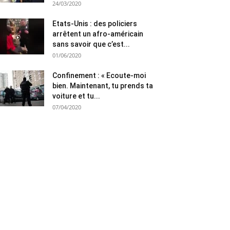
24/03/2020
Etats-Unis : des policiers
arrêtent un afro-américain
sans savoir que c’est...
01/06/2020
Confinement : « Ecoute-moi
bien. Maintenant, tu prends ta
voiture et tu...
07/04/2020