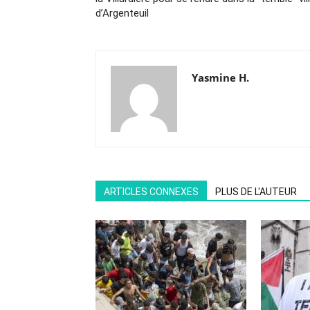
d’Argenteuil
Yasmine H.
ARTICLES CONNEXES
PLUS DE L'AUTEUR