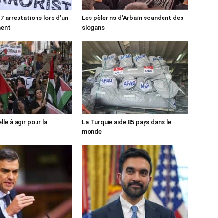
7 arrestations lors d’un
Les pèlerins d’Arbaïn scandent des
ment
slogans
lle à agir pour la
La Turquie aide 85 pays dans le
monde