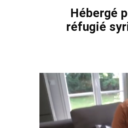
Hébergé pa
réfugié syr