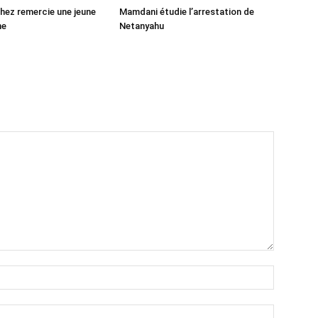
ez remercie une jeune
Mamdani étudie l’arrestation de
ne
Netanyahu