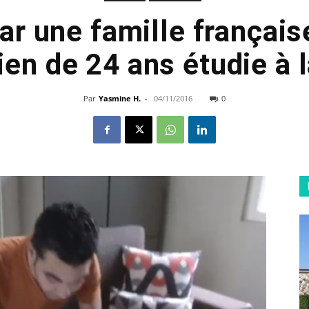
r une famille français
ien de 24 ans étudie à
Par
Yasmine H.
-
04/11/2016
0