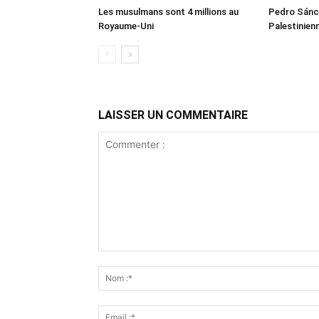
Les musulmans sont 4 millions au
Pedro Sánch
Royaume-Uni
Palestinien
LAISSER UN COMMENTAIRE