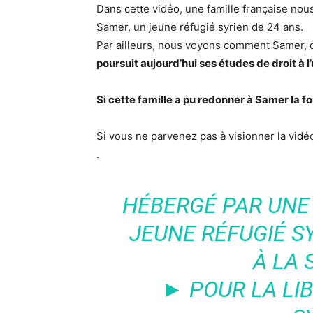
Dans cette vidéo, une famille française nous
Samer, un jeune réfugié syrien de 24 ans.
Par ailleurs, nous voyons comment Samer, qu
poursuit aujourd’hui ses études de droit à l
Si cette famille a pu redonner à Samer la fo
Si vous ne parvenez pas à visionner la vid
.
HÉBERGÉ PAR UNE 
JEUNE RÉFUGIÉ SY
À LA 
► POUR LA LI