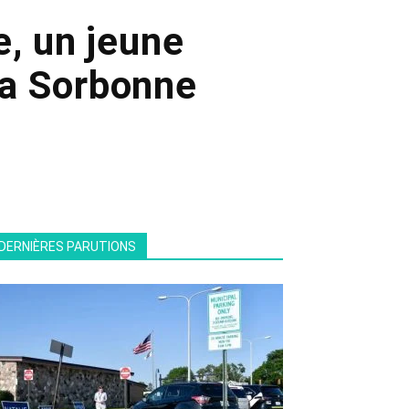
e, un jeune
 la Sorbonne
DERNIÈRES PARUTIONS