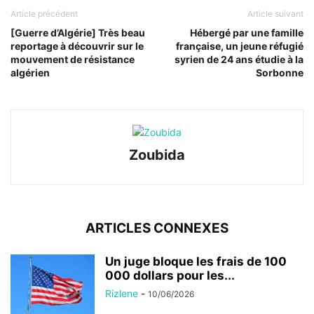
Article précédent
Article suivant
[Guerre d’Algérie] Très beau
Hébergé par une famille
reportage à découvrir sur le
française, un jeune réfugié
mouvement de résistance
syrien de 24 ans étudie à la
algérien
Sorbonne
Zoubida
ARTICLES CONNEXES
Un juge bloque les frais de 100
000 dollars pour les...
Rizlene
-
10/06/2026