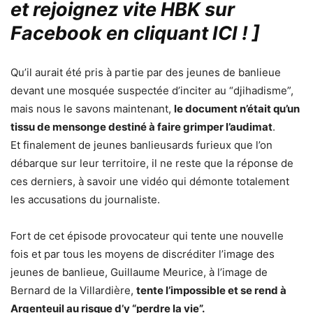
et rejoignez vite HBK sur
Facebook en cliquant ICI !
]
Qu’il aurait été pris à partie par des jeunes de banlieue
devant une mosquée suspectée d’inciter au “djihadisme”,
mais nous le savons maintenant,
le document n’était qu’un
tissu de mensonge destiné à faire grimper l’audimat
.
Et finalement de jeunes banlieusards furieux que l’on
débarque sur leur territoire, il ne reste que la réponse de
ces derniers, à savoir une vidéo qui démonte totalement
les accusations du journaliste.
Fort de cet épisode provocateur qui tente une nouvelle
fois et par tous les moyens de discréditer l’image des
jeunes de banlieue, Guillaume Meurice, à l’image de
Bernard de la Villardière,
tente l’impossible et se rend à
Argenteuil au risque d’y “perdre la vie”.