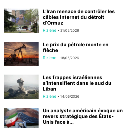
L’Iran menace de contrôler les
câbles internet du détroit
d’Ormuz
Rizlene
-
21/05/2026
Le prix du pétrole monte en
flèche
Rizlene
-
18/05/2026
Les frappes israéliennes
s’intensifient dans le sud du
Liban
Rizlene
-
14/05/2026
Un analyste américain évoque un
revers stratégique des États-
Unis face à...