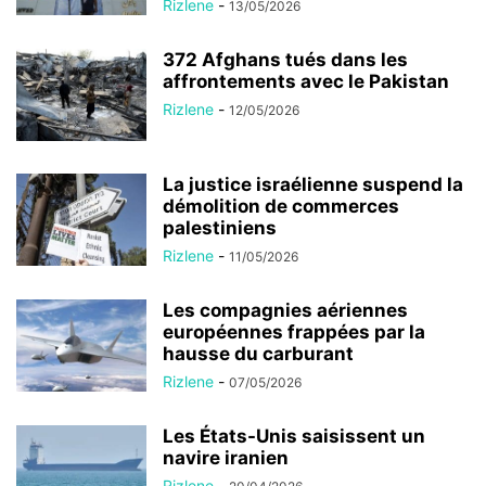
Rizlene
-
13/05/2026
372 Afghans tués dans les
affrontements avec le Pakistan
Rizlene
-
12/05/2026
La justice israélienne suspend la
démolition de commerces
palestiniens
Rizlene
-
11/05/2026
Les compagnies aériennes
européennes frappées par la
hausse du carburant
Rizlene
-
07/05/2026
Les États-Unis saisissent un
navire iranien
Rizlene
-