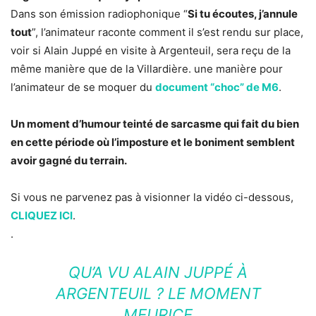
Dans son émission radiophonique “
Si tu écoutes, j’annule
tout
”, l’animateur raconte comment il s’est rendu sur place,
voir si Alain Juppé en visite à Argenteuil, sera reçu de la
même manière que de la Villardière. une manière pour
l’animateur de se moquer du
document “choc” de M6
.
Un moment d’humour teinté de sarcasme qui fait du bien
en cette période où l’imposture et le boniment semblent
avoir gagné du terrain.
Si vous ne parvenez pas à visionner la vidéo ci-dessous,
CLIQUEZ ICI
.
.
QU’A VU ALAIN JUPPÉ À
ARGENTEUIL ? LE MOMENT
MEURICE