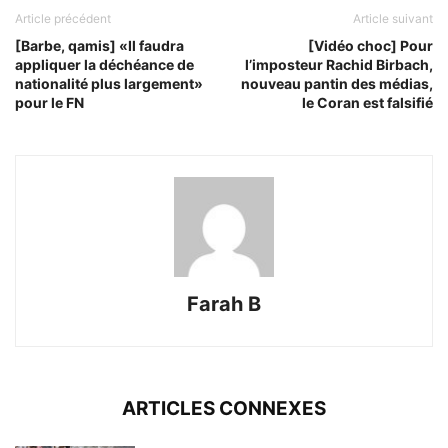
Article précédent
Article suivant
[Barbe, qamis] «Il faudra
[Vidéo choc] Pour
appliquer la déchéance de
l’imposteur Rachid Birbach,
nationalité plus largement»
nouveau pantin des médias,
pour le FN
le Coran est falsifié
Farah B
ARTICLES CONNEXES