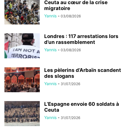
Ceuta au cœur de la crise
migratoire
Yannis
-
03/08/2026
Londres : 117 arrestations lors
d’un rassemblement
Yannis
-
03/08/2026
Les pèlerins d’Arbaïn scandent
des slogans
Yannis
-
31/07/2026
L’Espagne envoie 60 soldats à
Ceuta
Yannis
-
31/07/2026