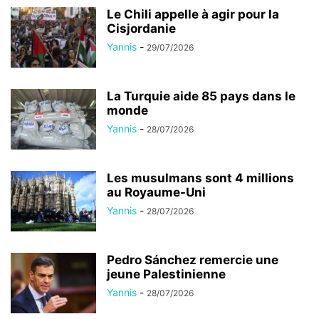
Le Chili appelle à agir pour la
Cisjordanie
Yannis
-
29/07/2026
La Turquie aide 85 pays dans le
monde
Yannis
-
28/07/2026
Les musulmans sont 4 millions
au Royaume-Uni
Yannis
-
28/07/2026
Pedro Sánchez remercie une
jeune Palestinienne
Yannis
-
28/07/2026