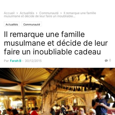
Accueil
Actualités
Communauté
Il remarque une famille
musulmane et décide de leur faire un inoubliable...
Actualités
Communauté
Il remarque une famille
musulmane et décide de leur
faire un inoubliable cadeau
0
Par
Farah B
-
30/12/2015