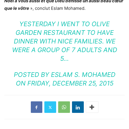
Noël à vous aussi et que Dieu bénisse un aussi beau cœur
que le vôtre
», conclut Eslam Mohamed.
YESTERDAY I WENT TO OLIVE
GARDEN RESTAURANT TO HAVE
DINNER WITH NICE FAMILIES. WE
WERE A GROUP OF 7 ADULTS AND
5…
POSTED BY
ESLAM S. MOHAMED
ON
FRIDAY, DECEMBER 25, 2015