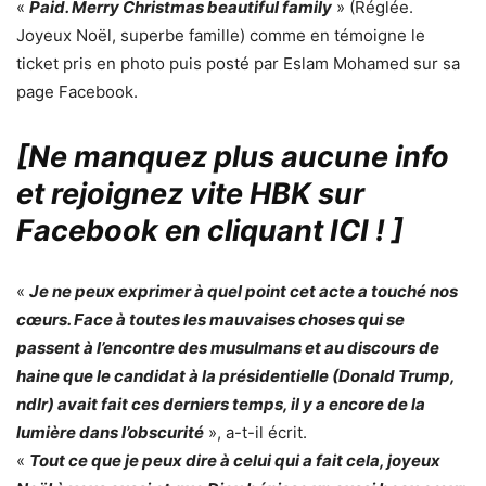
«
Paid. Merry Christmas beautiful family
» (Réglée.
Joyeux Noël, superbe famille) comme en témoigne le
ticket pris en photo puis posté par Eslam Mohamed sur sa
page Facebook.
[Ne manquez plus aucune info
et rejoignez vite HBK sur
Facebook en cliquant ICI !
]
«
Je ne peux exprimer à quel point cet acte a touché nos
cœurs. Face à toutes les mauvaises choses qui se
passent à l’encontre des musulmans et au discours de
haine que le candidat à la présidentielle (Donald Trump,
ndlr) avait fait ces derniers temps, il y a encore de la
lumière dans l’obscurité
», a-t-il écrit.
«
Tout ce que je peux dire à celui qui a fait cela, joyeux