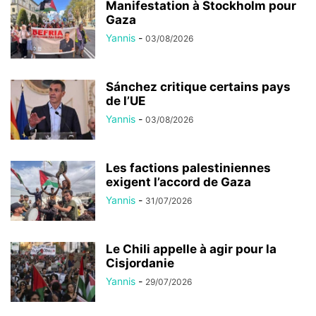
Manifestation à Stockholm pour
Gaza
Yannis
-
03/08/2026
Sánchez critique certains pays
de l’UE
Yannis
-
03/08/2026
Les factions palestiniennes
exigent l’accord de Gaza
Yannis
-
31/07/2026
Le Chili appelle à agir pour la
Cisjordanie
Yannis
-
29/07/2026