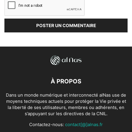
À PROPOS
Dans un monde numérique et interconnecté alNas use de
moyens techniques actuels pour protéger la Vie privée et
la liberté de ses utilisateurs, membres ou adhérents, en
s’appuyant sur les directives de la CNIL.
Contactez-nous:
contact[@]alnas.fr