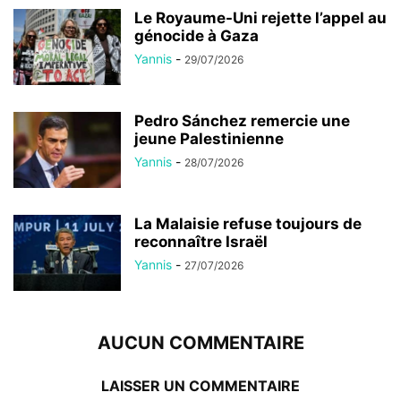
Le Royaume-Uni rejette l’appel au
génocide à Gaza
Yannis
-
29/07/2026
Pedro Sánchez remercie une
jeune Palestinienne
Yannis
-
28/07/2026
La Malaisie refuse toujours de
reconnaître Israël
Yannis
-
27/07/2026
AUCUN COMMENTAIRE
LAISSER UN COMMENTAIRE