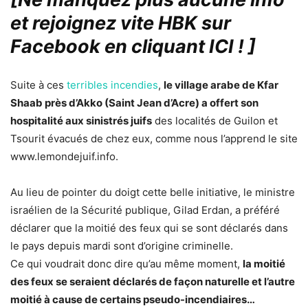
et rejoignez vite HBK sur
Facebook en cliquant ICI !
]
Suite à ces
terribles incendies
,
le village arabe de Kfar
Shaab près d’Akko (Saint Jean d’Acre) a offert son
hospitalité aux sinistrés juifs
des localités de Guilon et
Tsourit évacués de chez eux, comme nous l’apprend le site
www.lemondejuif.info.
Au lieu de pointer du doigt cette belle initiative, le ministre
israélien de la Sécurité publique, Gilad Erdan, a préféré
déclarer que la moitié des feux qui se sont déclarés dans
le pays depuis mardi sont d’origine criminelle.
Ce qui voudrait donc dire qu’au même moment,
la moitié
des feux se seraient déclarés de façon naturelle et l’autre
moitié à cause de certains pseudo-incendiaires…