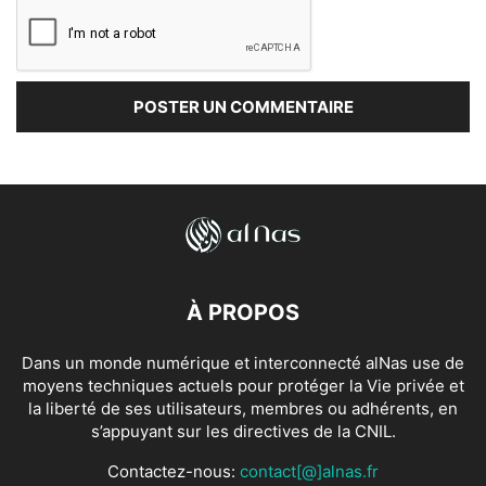
À PROPOS
Dans un monde numérique et interconnecté alNas use de
moyens techniques actuels pour protéger la Vie privée et
la liberté de ses utilisateurs, membres ou adhérents, en
s’appuyant sur les directives de la CNIL.
Contactez-nous:
contact[@]alnas.fr