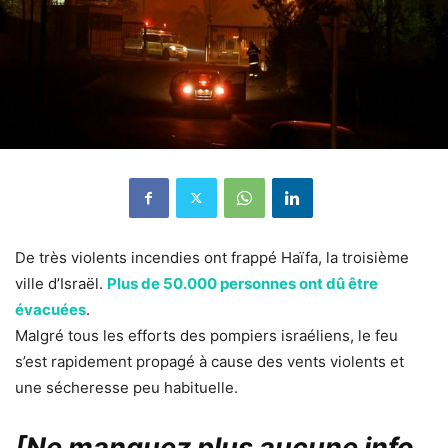
De très violents incendies ont frappé Haïfa, la troisième
ville d’Israël.
Plus de 50.000 personnes ont dû être
évacuées
.
Malgré tous les efforts des pompiers israéliens, le feu
s’est rapidement propagé à cause des vents violents et
une sécheresse peu habituelle.
[Ne manquez plus aucune info