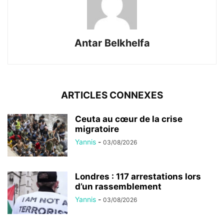
Antar Belkhelfa
ARTICLES CONNEXES
Ceuta au cœur de la crise
migratoire
Yannis
-
03/08/2026
Londres : 117 arrestations lors
d’un rassemblement
Yannis
-
03/08/2026