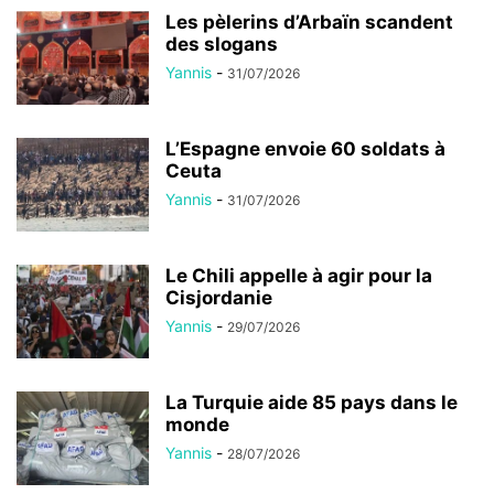
Les pèlerins d’Arbaïn scandent
des slogans
Yannis
-
31/07/2026
L’Espagne envoie 60 soldats à
Ceuta
Yannis
-
31/07/2026
Le Chili appelle à agir pour la
Cisjordanie
Yannis
-
29/07/2026
La Turquie aide 85 pays dans le
monde
Yannis
-
28/07/2026